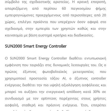
σύμβολο της σχεδιαστικής αριστείας. Η κριτική επιτροπή,
απαρτιζόμενη από περίπου 60 παγκοσμίου φήμης
εμπειρογνώμονες προερχόμενους από περισσότερες από 20
χώρες, επιλέγει προϊόντα που υπερέχουν όσον αφορά στο
σχεδιασμό, στην εμπειρία των χρηστών καθώς και στην
καινοτομία με βάση αυστηρά κριτήρια και διαδικασίες.
SUN2000 Smart Energy Controller
Ο SUN2000 Smart Energy Controller διαθέτει εντυπωσιακή
εμφάνιση που ταιριάζει στις δυναμικές λειτουργίες του. Ως ο
πρώτος έξυπνος φωτοβολταϊκός μετατροπέας που
χρησιμοποιεί προστασία τόξου AI, ο έξυπνος controller
ενέργειας διαθέτει την πιο υψηλή αξιολόγηση ασφάλειας και
μπορεί να αυξήσει την ενεργειακή απόδοση κατά 30% σε
συνδυασμό με τον optimizer, παρέχοντας στους χρήστες
ασφαλή, σταθερή και πράσινη ενέργεια. Έτσι, επιτρέπει