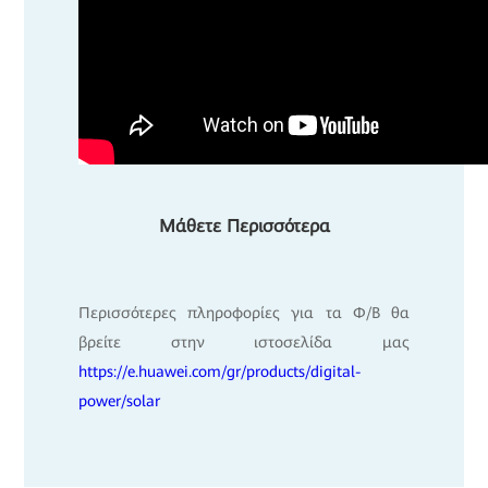
Μάθετε Περισσότερα
Περισσότερες πληροφορίες για τα Φ/Β θα
βρείτε στην ιστοσελίδα μας
https://e.huawei.com/gr/products/digital-
power/solar