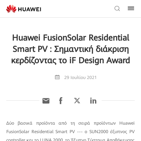
Huawei FusionSolar Residential
Smart PV : Σημαντική διάκριση
κερδίζοντας το iF Design Award
29 Ιουλίου 2021
Δύο βασικά προϊόντα από τη σειρά προϊόντων Huawei
FusionSolar Residential Smart PV --- o SUN2000 έξυπνος PV
controller και το LUNA 2000, το Έξυπνο Σύστημα Αποθήκευσης