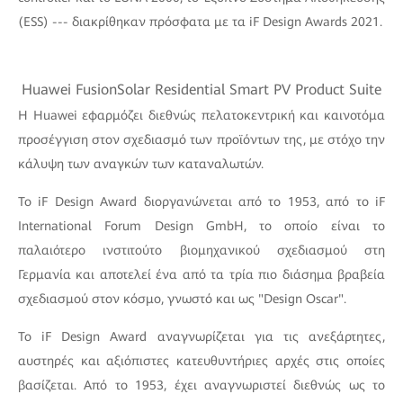
(ESS) --- διακρίθηκαν πρόσφατα με τα iF Design Awards 2021.
Huawei FusionSolar Residential Smart PV Product Suite
Η Huawei εφαρμόζει διεθνώς πελατοκεντρική και καινοτόμα
προσέγγιση στον σχεδιασμό των προϊόντων της, με στόχο την
κάλυψη των αναγκών των καταναλωτών.
Το iF Design Award διοργανώνεται από το 1953, από το iF
International Forum Design GmbH, το οποίο είναι το
παλαιότερο ινστιτούτο βιομηχανικού σχεδιασμού στη
Γερμανία και αποτελεί ένα από τα τρία πιο διάσημα βραβεία
σχεδιασμού στον κόσμο, γνωστό και ως "Design Oscar".
Το iF Design Award αναγνωρίζεται για τις ανεξάρτητες,
αυστηρές και αξιόπιστες κατευθυντήριες αρχές στις οποίες
βασίζεται. Από το 1953, έχει αναγνωριστεί διεθνώς ως το