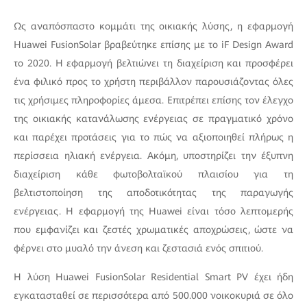
Ως αναπόσπαστο κομμάτι της οικιακής λύσης, η εφαρμογή
Huawei FusionSolar βραβεύτηκε επίσης με το iF Design Award
το 2020. Η εφαρμογή βελτιώνει τη διαχείριση και προσφέρει
ένα φιλικό προς το χρήστη περιβάλλον παρουσιάζοντας όλες
τις χρήσιμες πληροφορίες άμεσα. Επιτρέπει επίσης τον έλεγχο
της οικιακής κατανάλωσης ενέργειας σε πραγματικό χρόνο
και παρέχει προτάσεις για το πώς να αξιοποιηθεί πλήρως η
περίσσεια ηλιακή ενέργεια. Ακόμη, υποστηρίζει την έξυπνη
διαχείριση κάθε φωτοβολταϊκού πλαισίου για τη
βελτιστοποίηση της αποδοτικότητας της παραγωγής
ενέργειας. Η εφαρμογή της Huawei είναι τόσο λεπτομερής
που εμφανίζει και ζεστές χρωματικές αποχρώσεις, ώστε να
φέρνει στο μυαλό την άνεση και ζεστασιά ενός σπιτιού.
Η λύση Huawei FusionSolar Residential Smart PV έχει ήδη
εγκατασταθεί σε περισσότερα από 500.000 νοικοκυριά σε όλο