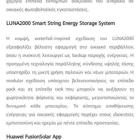
χαμηλά επίπεδα εκπομπών διοξειδίου του άνθρακα σε
οικιακές φωτοβολταϊκές εγκαταστάσεις.
LUNA2000 Smart String Energy Storage System
Η κομψή, waterfall-inspired σχεδίαση του LUNA2000
εξασφαλίζει βέλτιστη εφαρμογή στο οικιακό περιβάλλον,
όπου η συσκευή λειτουργεί ως backup παροχής ενέργειας. Η
προηγμένη τεχνολογία παράλληλης σύνδεσης υψηλής τάσης
υποστηρίζει τη μικτή χρήση παλαιών και νέων μπαταριών. Η
modular σχεδίαση υπόσχεται βελτιστοποιήσεις σε επίπεδο
pack και σε επίπεδο rack που μπορούν να αυξήσουν τη
χωρητικότητα φόρτισης και εκφόρτισης, μεγιστοποιώντας το
δυναμικό κάθε μπαταρίας. Το σύστημα αποθήκευσης
ενέργειας για οικιακές εφαρμογές παρέχει στους ιδιοκτήτες
εμπιστοσύνη και ηρεμία με πέντε επίπεδα προστασίας.
Huawei FusionSolar App