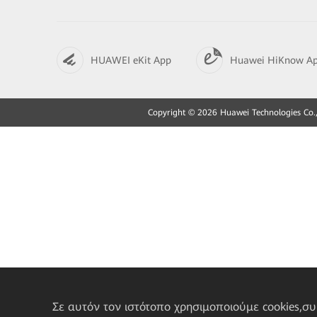
HUAWEI eKit App
Huawei HiKnow A
Copyright © 2026 Huawei Technologies Co., L
Σε αυτόν τον ιστότοπο χρησιμοποιούμε cookies,σ