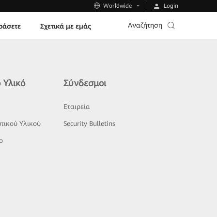
Login
Worldwide
Αναζήτηση
ράσετε
Σχετικά με εμάς
 Υλικό
Σύνδεσμοι
ς
Εταιρεία
τικού Υλικού
Security Bulletins
o