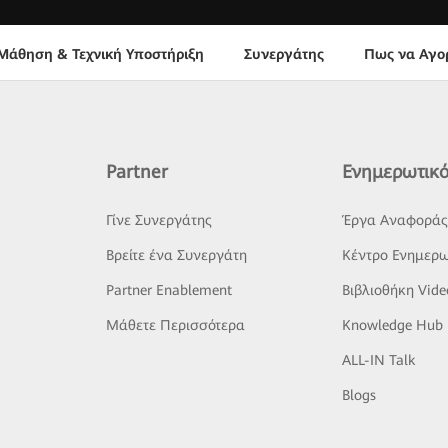
Μάθηση & Τεχνική Υποστήριξη
Συνεργάτης
Πως να Αγο
Partner
Ενημερωτικό
Γίνε Συνεργάτης
Έργα Αναφορά
Βρείτε ένα Συνεργάτη
Κέντρο Ενημερω
Partner Enablement
Βιβλιοθήκη Vide
Μάθετε Περισσότερα
Knowledge Hub
ALL-IN Talk
Blogs