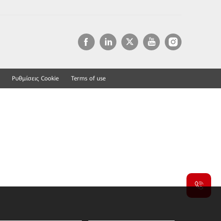
Ρυθμίσεις Cookie
Terms of use