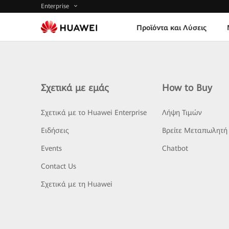
Enterprise
Προϊόντα και Λύσεις
Σχετικά με εμάς
How to Buy
Σχετικά με το Huawei Enterprise
Λήψη Τιμών
Ειδήσεις
Βρείτε Μεταπωλητή
Events
Chatbot
Contact Us
Σχετικά με τη Huawei