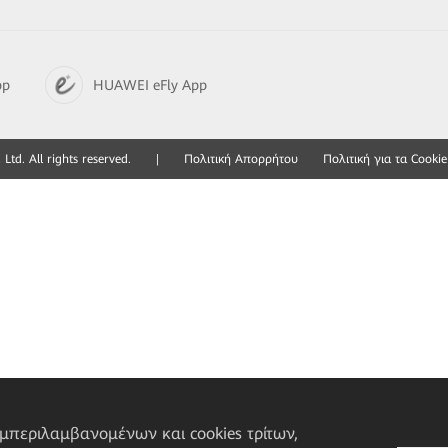
pp
HUAWEI eFly App
td. All rights reserved.
|
Πολιτική Απορρήτου
Πολιτική για τα Cookie
υμπεριλαμβανομένων και cookies τρίτων,