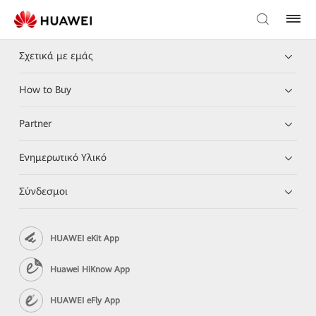
Σχετικά με εμάς
How to Buy
Partner
Ενημερωτικό Υλικό
Σύνδεσμοι
HUAWEI eKit App
Huawei HiKnow App
HUAWEI eFly App