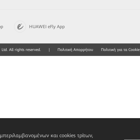
pp
HUAWEI eFly App
td. All rights reserved.
|
Πολιτική Απορρήτου
Πολιτική για τα Cookie
υμπεριλαμβανομένων και cookies τρίτων,