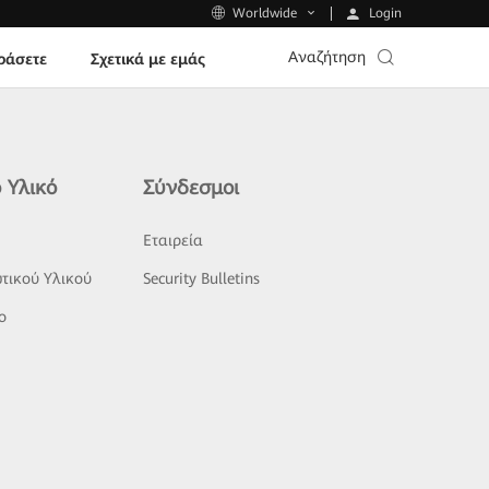
Login
Worldwide
Αναζήτηση
ράσετε
Σχετικά με εμάς
 Υλικό
Σύνδεσμοι
ς
Εταιρεία
τικού Υλικού
Security Bulletins
o