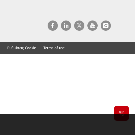
Ρυθμίσεις Cookie
Terms of use