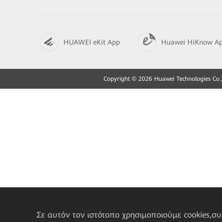
HUAWEI eKit App
Huawei HiKnow A
Copyright © 2026 Huawei Technologies Co., L
Σε αυτόν τον ιστότοπο χρησιμοποιούμε cookies,σ