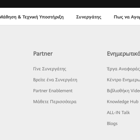
Μάθηση & Τεχνική Υποστήριξη
Συνεργάτης
Πως να Αγο
Partner
Ενημερωτικό
Γίνε Συνεργάτης
Έργα Αναφορά
Βρείτε ένα Συνεργάτη
Κέντρο Ενημερω
Partner Enablement
Βιβλιοθήκη Vide
Μάθετε Περισσότερα
Knowledge Hub
ALL-IN Talk
Blogs