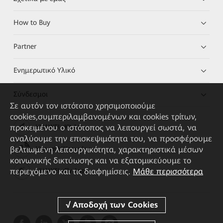
How to Buy
Partner
Ενημερωτικό Υλικό
Σύνδεσμοι
Σε αυτόν τον ιστότοπο χρησιμοποιούμε
cookies,συμπεριλαμβανομένων και cookies τρίτων,
προκειμένου ο ιστότοπος να λειτουργεί σωστά, να
HUAWEI eKit App
αναλύουμε την επισκεψιμότητα του, να προσφέρουμε
βελτιωμένη λειτουργικότητα, χαρακτηριστικά μέσων
Huawei HiKnow App
κοινωνικής δικτύωσης και να εξατομικεύουμε το
περιεχόμενο και τις διαφημίσεις.
Μάθε περισσότερα
HUAWEI eFly App