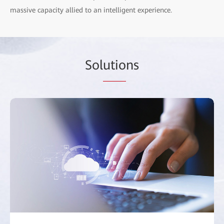
massive capacity allied to an intelligent experience.
Sol
utio
ns