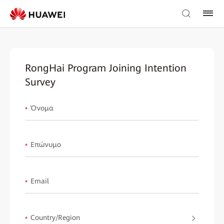
RongHai Program Joining Intention
Survey
Όνομα
*
Επώνυμο
*
Email
*
Country/Region
*