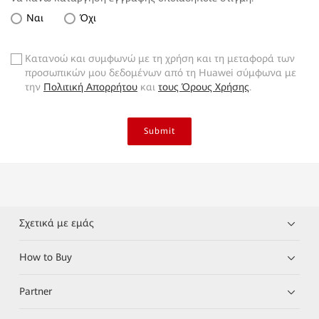
Ναι
Όχι
Κατανοώ και συμφωνώ με τη χρήση και τη μεταφορά των
✓
προσωπικών μου δεδομένων από τη Huawei σύμφωνα με
την
Πολιτική Απορρήτου
και
τους Όρους Χρήσης
.
Submit
Σχετικά με εμάς
How to Buy
Partner