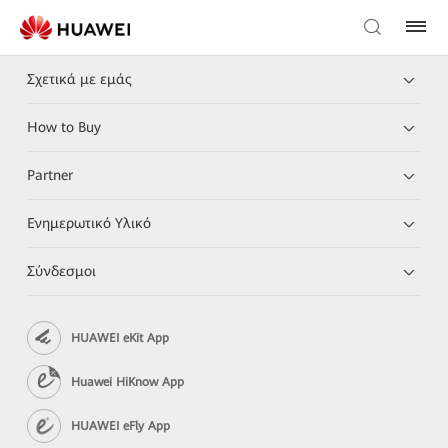
Σχετικά με εμάς
How to Buy
Partner
Ενημερωτικό Υλικό
Σύνδεσμοι
HUAWEI eKit App
Huawei HiKnow App
HUAWEI eFly App