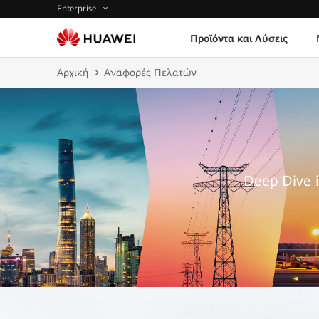
Enterprise
Προϊόντα και Λύσεις
Αρχική
Αναφορές Πελατών
Deep Dive i