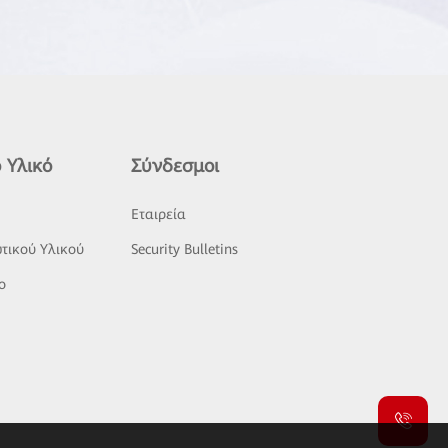
 Υλικό
Σύνδεσμοι
ς
Εταιρεία
τικού Υλικού
Security Bulletins
o