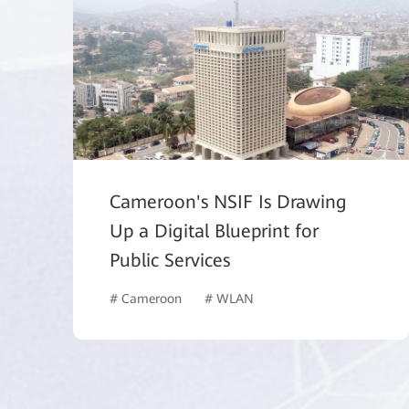
Cameroon's NSIF Is Drawing
Up a Digital Blueprint for
Public Services
# Cameroon
# WLAN
# Data Center Networ