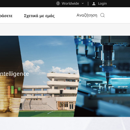
Login
Worldwide
Αναζήτηση
ράσετε
Σχετικά με εμάς
Intelligence