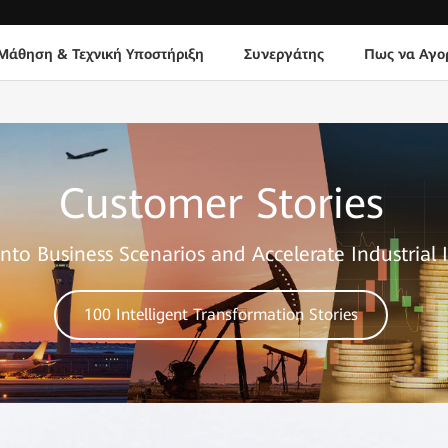
Μάθηση & Τεχνική Υποστήριξη
Συνεργάτης
Πως να Αγο
Customer Stories
nto Business Scenarios and Accelerate Industrial 
100 Intelligent Transformation Stories