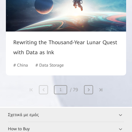
Rewriting the Thousand-Year Lunar Quest
with Data as Ink
# China
# Data Storage
79
Σχετικά με εμάς
How to Buy