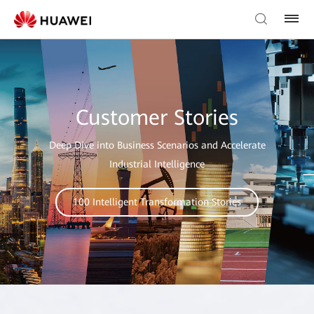
Customer Stories
Deep Dive into Business Scenarios and Accelerate
Industrial Intelligence
100 Intelligent Transformation Stories