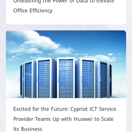
Unleashing the Power of Data to Elevate
Office Efficiency
Excited for the Future: Cypriot ICT Service
Provider Teams Up with Huawei to Scale
Its Business