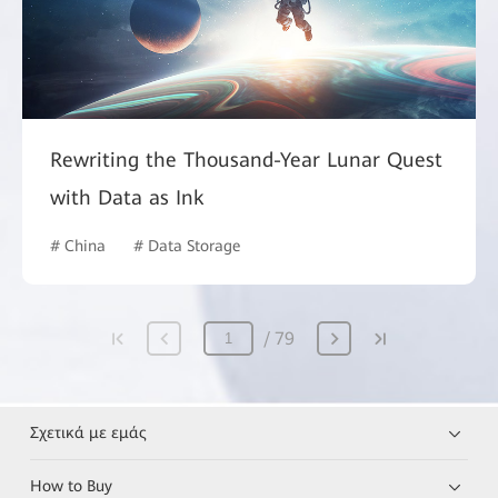
Rewriting the Thousand-Year Lunar Quest
with Data as Ink
# China
# Data Storage
79
Σχετικά με εμάς
How to Buy