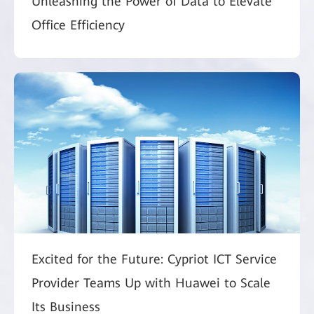
Unleashing the Power of Data to Elevate
Office Efficiency
Excited for the Future: Cypriot ICT Service
Provider Teams Up with Huawei to Scale
Its Business