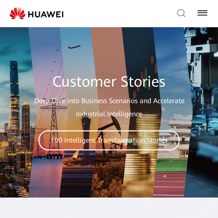
Customer Stories
Deep Dive into Business Scenarios and Accelerate
Industrial Intelligence
100 Intelligent Transformation Stories