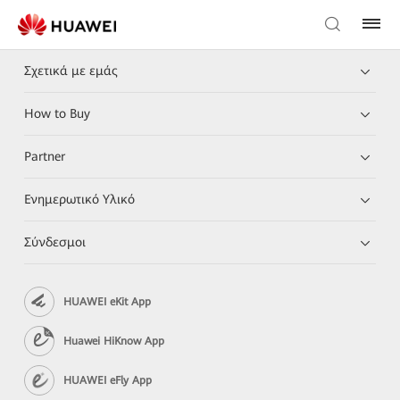
Σχετικά με εμάς
How to Buy
Partner
Ενημερωτικό Υλικό
Σύνδεσμοι
HUAWEI eKit App
Huawei HiKnow App
HUAWEI eFly App