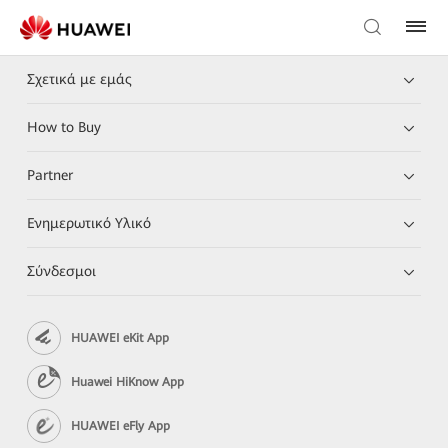
Σχετικά με εμάς
How to Buy
Partner
Ενημερωτικό Υλικό
Σύνδεσμοι
HUAWEI eKit App
Huawei HiKnow App
HUAWEI eFly App