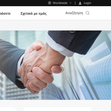
Login
Worldwide
Αναζήτηση
ράσετε
Σχετικά με εμάς