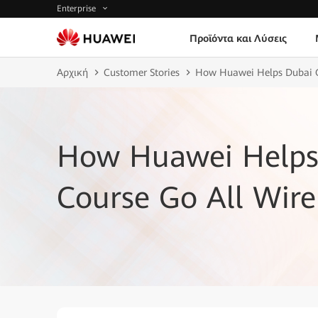
Enterprise
Προϊόντα και Λύσεις
Αρχική
Customer Stories
How Huawei Helps Dubai Go
How Huawei Helps
Course Go All Wire