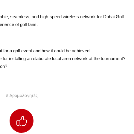
iable, seamless, and high-speed wireless network for Dubai Golf
rience of golf fans.
t for a golf event and how it could be achieved.
for installing an elaborate local area network at the tournament?
ion?
# Δρομολογητές