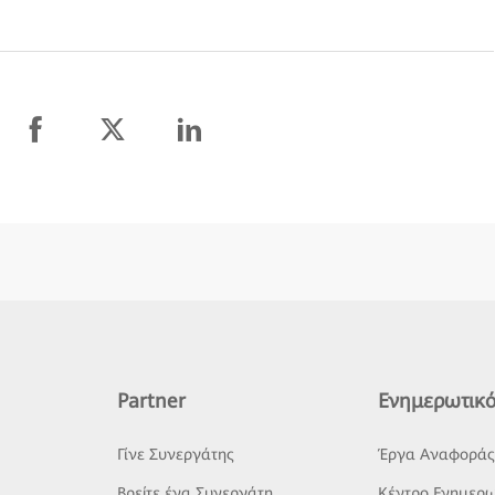
Partner
Ενημερωτικό
Γίνε Συνεργάτης
Έργα Αναφορά
Βρείτε ένα Συνεργάτη
Κέντρο Ενημερω