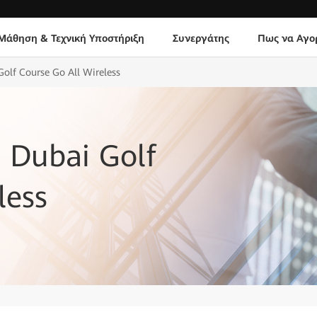
Μάθηση & Τεχνική Υποστήριξη
Συνεργάτης
Πως να Αγο
lf Course Go All Wireless
 Dubai Golf
less