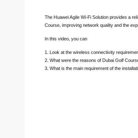
The Huawei Agile Wi-Fi Solution provides a rel
Course, improving network quality and the expe
In this video, you can
1. Look at the wireless connectivity requiremen
2. What were the reasons of Dubai Golf Course 
3. What is the main requirement of the installat