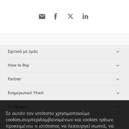
Σχετικά με εμάς
How to Buy
Partner
Ενημερωτικό Υλικό
Σύνδεσμοι
Σε αυτόν τον ιστότοπο χρησιμοποιούμε
cookies,συμπεριλαμβανομένων και cookies τρίτων,
προκειμένου ο ιστότοπος να λειτουργεί σωστά, να
HUAWEI eKit App