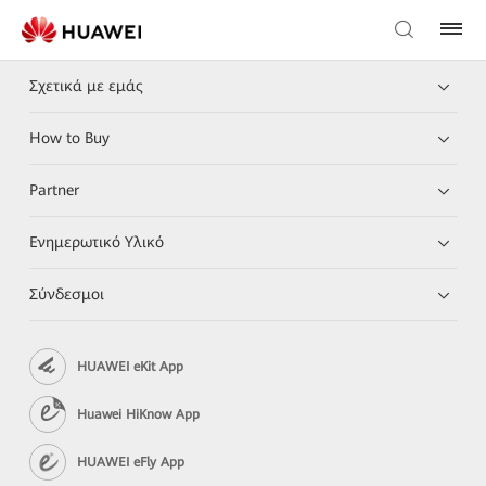
Σχετικά με εμάς
How to Buy
Partner
Ενημερωτικό Υλικό
Σύνδεσμοι
HUAWEI eKit App
Huawei HiKnow App
HUAWEI eFly App