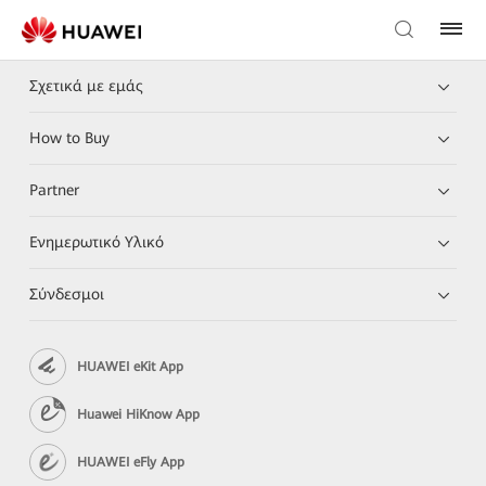
Σχετικά με εμάς
How to Buy
Partner
Ενημερωτικό Υλικό
Σύνδεσμοι
HUAWEI eKit App
Huawei HiKnow App
HUAWEI eFly App