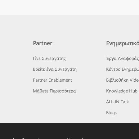
Partner
Ενημερωτικό
Γίνε Συνεργάτης
Έργα Αναφορά
Βρείτε ένα Συνεργάτη
Κέντρο Ενημερω
Partner Enablement
Βιβλιοθήκη Vide
Μάθετε Περισσότερα
Knowledge Hub
ALL-IN Talk
Blogs