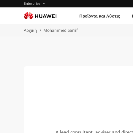
Enterprise
Προϊόντα και Λύσεις
Αρχική
Mohammed Sarrif
A lead consultant, adviser and direc