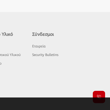
 Υλικό
Σύνδεσμοι
ς
Εταιρεία
τικού Υλικού
Security Bulletins
o