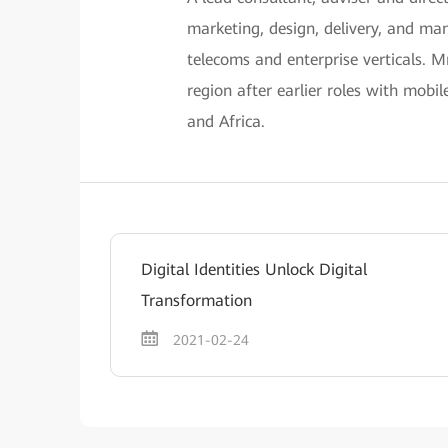
marketing, design, delivery, and ma
telecoms and enterprise verticals. M
region after earlier roles with mobi
and Africa.
Digital Identities Unlock Digital
Transformation
2021-02-24