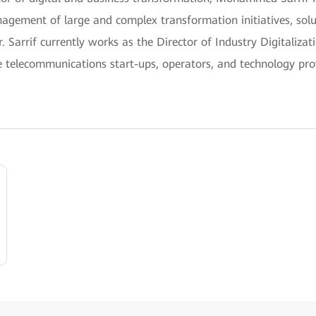
nagement of large and complex transformation initiatives, sol
r. Sarrif currently works as the Director of Industry Digitaliza
le telecommunications start-ups, operators, and technology pro