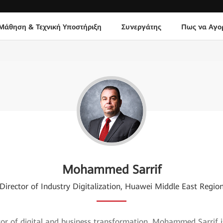
Μάθηση & Τεχνική Υποστήριξη
Συνεργάτης
Πως να Αγο
Mohammed Sarrif
Director of Industry Digitalization, Huawei Middle East Regio
tor of digital and business transformation, Mohammed Sarrif i