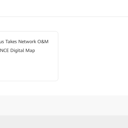
pus Takes Network O&M
 NCE Digital Map