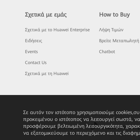
Σχετικά με εμάς
How to Buy
Σχετικά με το Huawei Enterprise
Λήψη Τιμών
Ειδήσεις
Βρείτε Μεταπωλητή
Events
Chatbot
Contact Us
Σχετικά με τη Huawei
Σε αυτόν τον ιστότοπο χρησιμοποιούμε cookies,σ
προκειμένου ο ιστότοπος να λειτουργεί σωστά, ν
προσφέρουμε βελτιωμένη λειτουργικότητα, χαρακ
HUAWEI eKit App
Huawei HiKnow A
να εξατομικεύουμε το περιεχόμενο και τις διαφημ