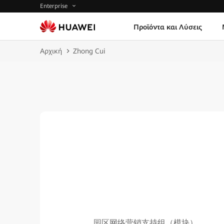
Enterprise
Προϊόντα και Λύσεις
Αρχική
Zhong Cui
园区网络营销支持组（模块）