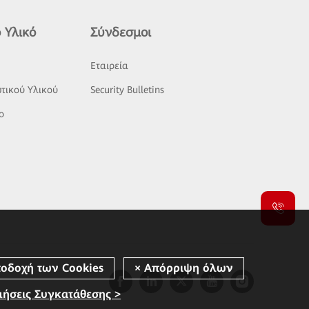
 Υλικό
Σύνδεσμοι
ς
Εταιρεία
τικού Υλικού
Security Bulletins
o
μήσεις Συγκατάθεσης >