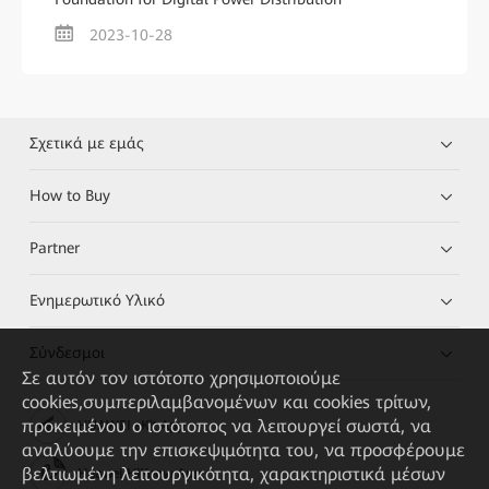
2023-10-28
Σχετικά με εμάς
How to Buy
Partner
Ενημερωτικό Υλικό
Σύνδεσμοι
Σε αυτόν τον ιστότοπο χρησιμοποιούμε
cookies,συμπεριλαμβανομένων και cookies τρίτων,
προκειμένου ο ιστότοπος να λειτουργεί σωστά, να
HUAWEI eKit App
αναλύουμε την επισκεψιμότητα του, να προσφέρουμε
βελτιωμένη λειτουργικότητα, χαρακτηριστικά μέσων
Huawei HiKnow App