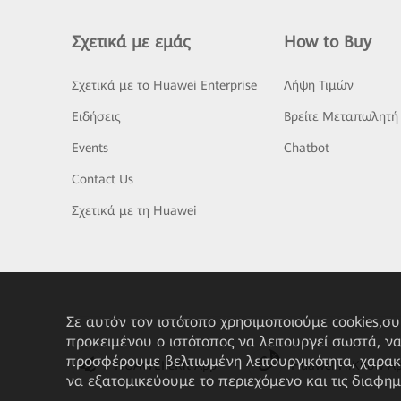
Σχετικά με εμάς
How to Buy
Σχετικά με το Huawei Enterprise
Λήψη Τιμών
Ειδήσεις
Βρείτε Μεταπωλητή
Events
Chatbot
Contact Us
Σχετικά με τη Huawei
Σε αυτόν τον ιστότοπο χρησιμοποιούμε cookies,σ
προκειμένου ο ιστότοπος να λειτουργεί σωστά, ν
προσφέρουμε βελτιωμένη λειτουργικότητα, χαρακ
HUAWEI eKit App
Huawei HiKnow A
να εξατομικεύουμε το περιεχόμενο και τις διαφημ