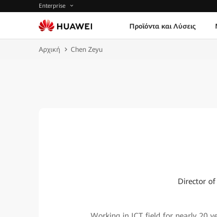
Enterprise
Προϊόντα και Λύσεις
Αρχική
Chen Zeyu
Director o
Working in ICT field for nearly 20 y