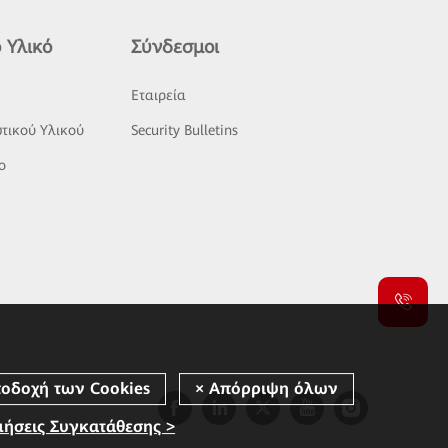
 Υλικό
Σύνδεσμοι
ς
Εταιρεία
τικού Υλικού
Security Bulletins
o
μήσεις Συγκατάθεσης >