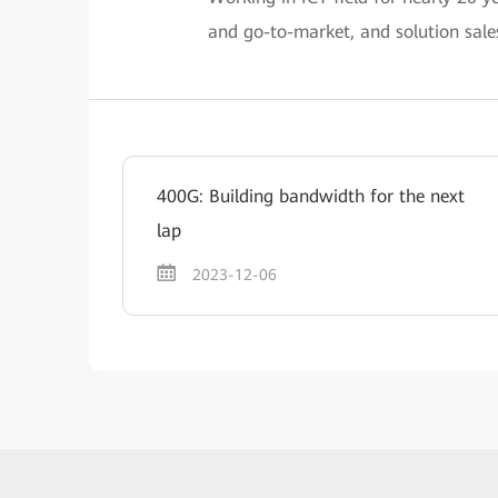
and go-to-market, and solution sale
400G: Building bandwidth for the next
lap
2023-12-06