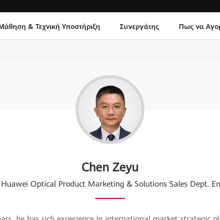
Μάθηση & Τεχνική Υποστήριξη
Συνεργάτης
Πως να Αγο
Chen Zeyu
f Huawei Optical Product Marketing & Solutions Sales Dept. En
ears, he has rich experience in international market strategic