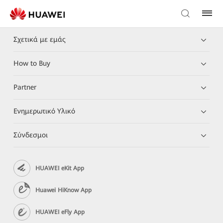
Σχετικά με εμάς
How to Buy
Partner
Ενημερωτικό Υλικό
Σύνδεσμοι
HUAWEI eKit App
Huawei HiKnow App
HUAWEI eFly App