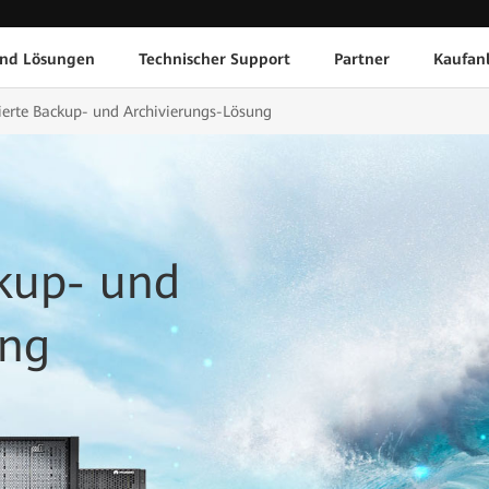
und Lösungen
Technischer Support
Partner
Kaufan
ierte Backup- und Archivierungs-Lösung
ckup- und
ung