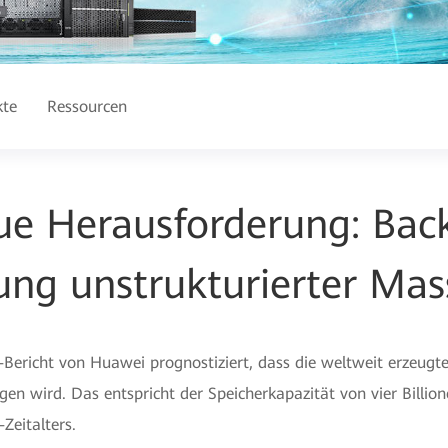
kte
Ressourcen
ue Herausforderung: Bac
rung unstrukturierter Ma
)-Bericht von Huawei prognostiziert, dass die weltweit erzeu
igen wird. Das entspricht der Speicherkapazität von vier Billi
Zeitalters.