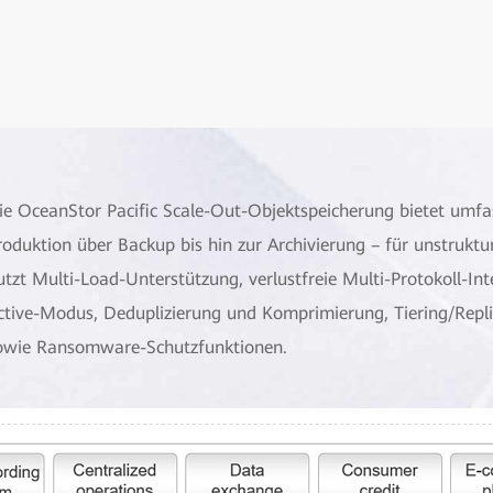
ie OceanStor Pacific Scale-Out-Objektspeicherung bietet umfa
roduktion über Backup bis hin zur Archivierung – für unstrukt
utzt Multi-Load-Unterstützung, verlustfreie Multi-Protokoll-Int
ctive-Modus, Deduplizierung und Komprimierung, Tiering/Re
owie Ransomware-Schutzfunktionen.