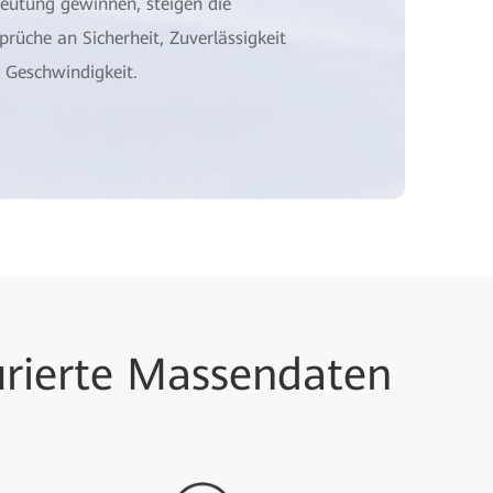
eutung gewinnen, steigen die
prüche an Sicherheit, Zuverlässigkeit
 Geschwindigkeit.
urierte Massendaten