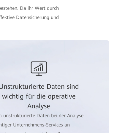
bestehen. Da ihr Wert durch
ffektive Datensicherung und
Unstrukturierte Daten sind
wichtig für die operative
Analyse
a unstrukturierte Daten bei der Analyse
htiger Unternehmens-Services an