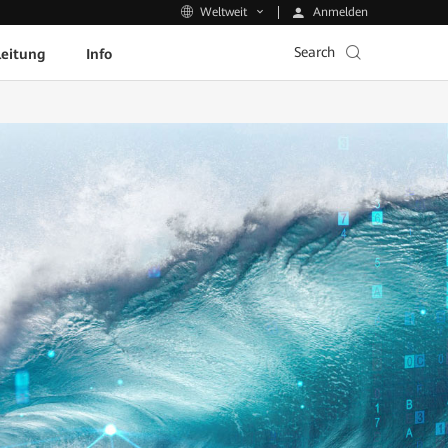
Anmelden
Weltweit
Search
leitung
Info