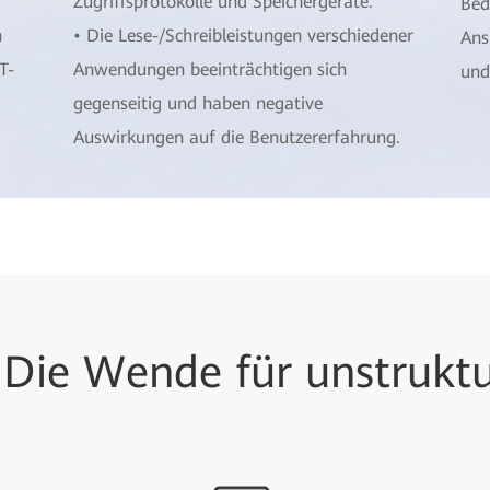
Zugriffsprotokolle und Speichergeräte.
Bed
n
• Die Lese-/Schreibleistungen verschiedener
Ans
T-
Anwendungen beeinträchtigen sich
und
gegenseitig und haben negative
Auswirkungen auf die Benutzererfahrung.
 Die Wende für unstrukt