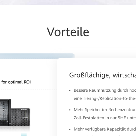
Vorteile
Großflächige, wirtscha
Bessere Raumnutzung durch hoc
eine Tiering-/Replication-to-th
Mehr Speicher im Rechenzentrum
Zoll-Festplatten in nur 5HE unte
Mehr verfügbare Kapazität durc