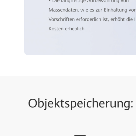
• Die langfristige Aufbewahrung von
Massendaten, wie es zur Einhaltung vo
Vorschriften erforderlich ist, erhöht die I
Kosten erheblich.
Objektspeicherung: