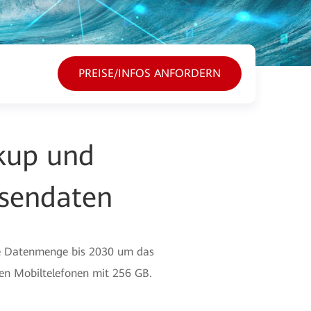
PREISE/INFOS ANFORDERN
kup und
ssendaten
gte Datenmenge bis 2030 um das
onen Mobiltelefonen mit 256 GB.