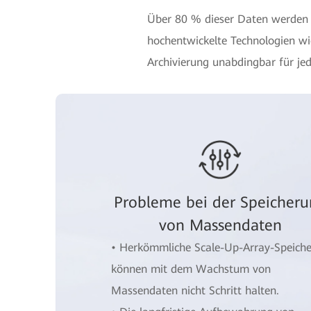
Über 80 % dieser Daten werden u
hochentwickelte Technologien wie
Archivierung unabdingbar für j
Probleme bei der Speicher
von Massendaten
• Herkömmliche Scale-Up-Array-Speiche
können mit dem Wachstum von
Massendaten nicht Schritt halten.