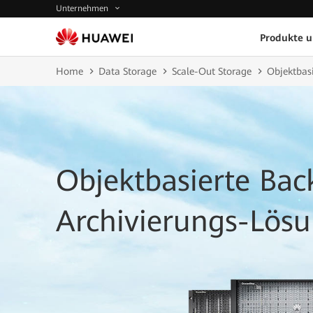
Unternehmen
Produkte 
Home
Data Storage
Scale-Out Storage
Objektbas
Objektbasierte Ba
Archivierungs-Lös