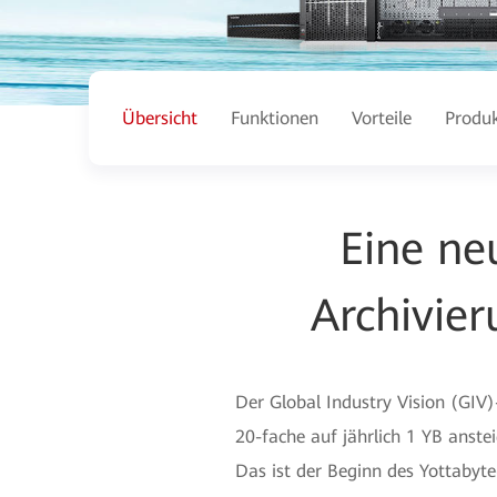
Übersicht
Funktionen
Vorteile
Produ
Eine ne
Archivie
Der Global Industry Vision (GIV
20-fache auf jährlich 1 YB anste
Das ist der Beginn des Yottabyte-