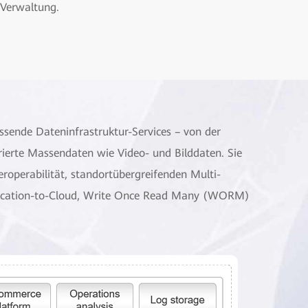
Verwaltung.
ssende Dateninfrastruktur-Services – von der
urierte Massendaten wie Video- und Bilddaten. Sie
eroperabilität, standortübergreifenden Multi-
plication-to-Cloud, Write Once Read Many (WORM)