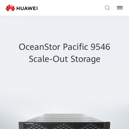
OceanStor Pacific 9546
Scale-Out Storage