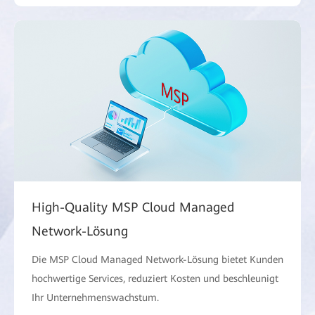
High-Quality MSP Cloud Managed
Network-Lösung
Die MSP Cloud Managed Network-Lösung bietet Kunden
hochwertige Services, reduziert Kosten und beschleunigt
Ihr Unternehmenswachstum.