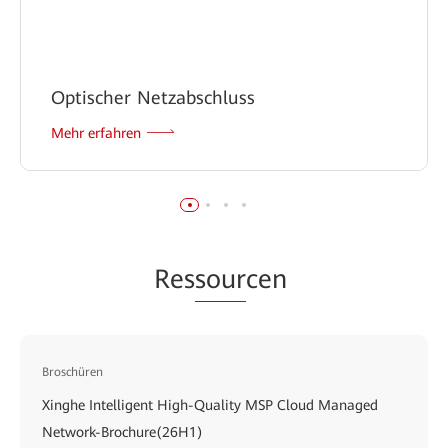
Optischer Netzabschluss
Mehr erfahren
Res
sour
cen
Broschüren
Xinghe Intelligent High-Quality MSP Cloud Managed
Network-Brochure(26H1)