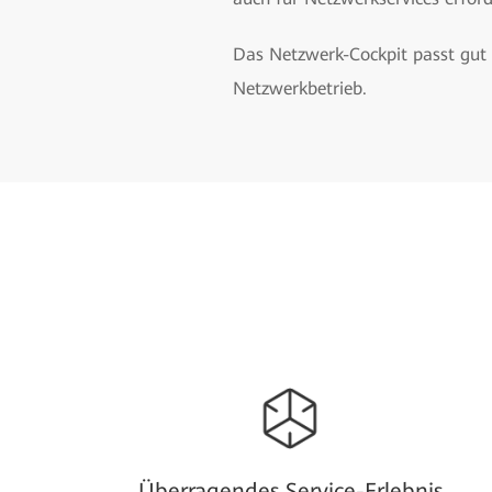
Das Netzwerk-Cockpit passt gut 
Netzwerkbetrieb.
Überragendes Service-Erlebnis