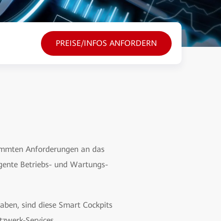
PREISE/INFOS ANFORDERN
timmten Anforderungen an das
ligente Betriebs- und Wartungs-
haben, sind diese Smart Cockpits
tzwerk-Services.