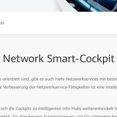
kte
Network Smart-Cockpit
orientiert sind, gibt es auch mehr Netzwerkservices mit bes
he Verbesserung der Netzwerkservice-Fähigkeiten ist eine intel
sich die Cockpits zu intelligenten Info-Hubs weiterentwickelt 
erlich, für eine bessere Automatisierung und für optimierte Ne