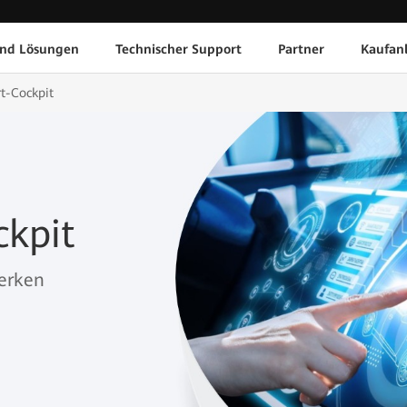
und Lösungen
Technischer Support
Partner
Kaufan
t-Cockpit
kpit
werken