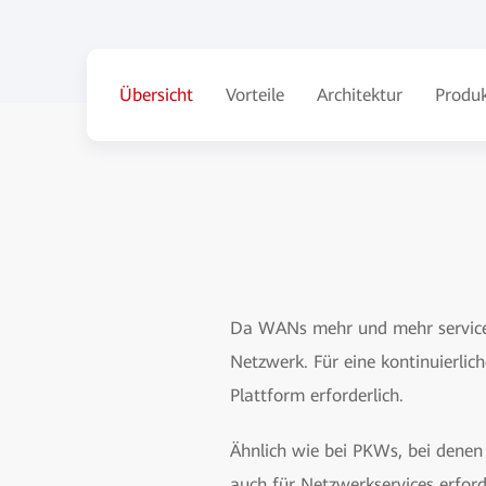
Übersicht
Vorteile
Architektur
Produ
Da WANs mehr und mehr service-
Netzwerk. Für eine kontinuierlic
Plattform erforderlich.
Ähnlich wie bei PKWs, bei denen 
auch für Netzwerkservices erford