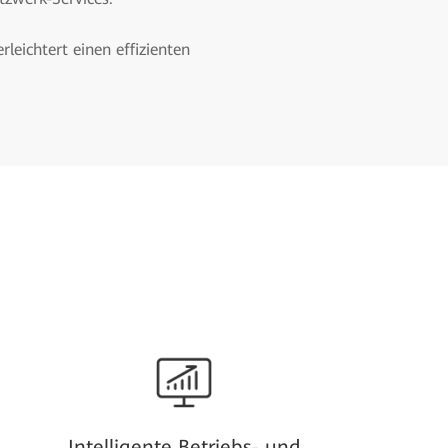
eichtert einen effizienten
Intelligente Betriebs- und