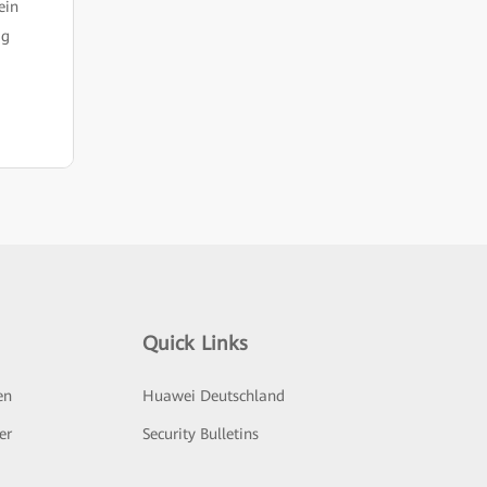
ein
ig
Quick Links
en
Huawei Deutschland
er
Security Bulletins