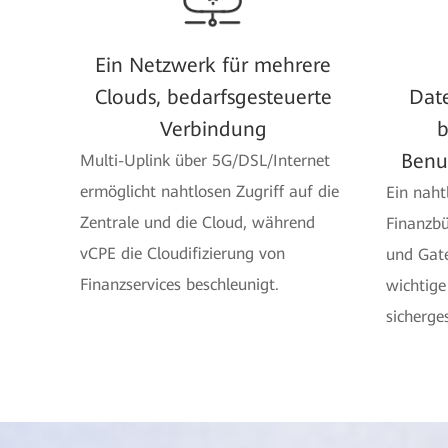
Ein Netzwerk für mehrere
Clouds, bedarfsgesteuerte
Date
Verbindung
b
Benut
Multi-Uplink über 5G/DSL/Internet
ermöglicht nahtlosen Zugriff auf die
Ein naht
Zentrale und die Cloud, während
Finanzb
vCPE die Cloudifizierung von
und Gate
Finanzservices beschleunigt.
wichtig
sicherges