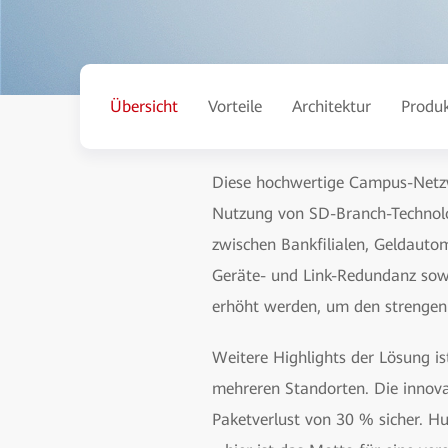
Übersicht
Vorteile
Architektur
Produ
Diese hochwertige Campus-Netzwe
Nutzung von SD-Branch-Technolog
zwischen Bankfilialen, Geldaut
Geräte- und Link-Redundanz sowoh
erhöht werden, um den strengen
Weitere Highlights der Lösung i
mehreren Standorten. Die innova
Paketverlust von 30 % sicher. 