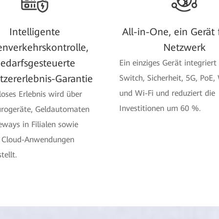
Intelligente
All-in-One, ein Gerät 
nverkehrskontrolle,
Netzwerk
edarfsgesteuerte
Ein einziges Gerät integriert
zererlebnis-Garantie
Switch, Sicherheit, 5G, PoE
und Wi-Fi und reduziert die
loses Erlebnis wird über
Investitionen um 60 %.
ürogeräte, Geldautomaten
ways in Filialen sowie
e Cloud-Anwendungen
tellt.