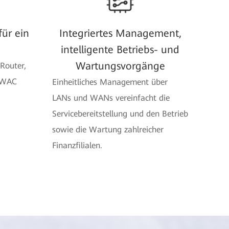
für ein
Integriertes Management,
intelligente Betriebs- und
Wartungsvorgänge
 Router,
, WAC
Einheitliches Management über
LANs und WANs vereinfacht die
Servicebereitstellung und den Betrieb
sowie die Wartung zahlreicher
Finanzfilialen.