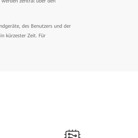
es werden zentral über den
ndgeräte, des Benutzers und der
n kürzester Zeit. Für