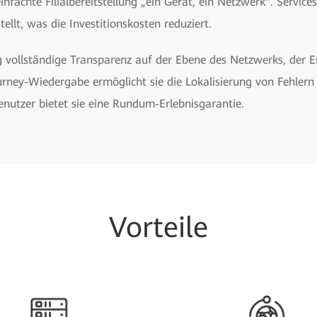
einfachte Filialbereitstellung „ein Gerät, ein Netzwerk". Servic
ellt, was die Investitionskosten reduziert.
g vollständige Transparenz auf der Ebene des Netzwerks, der E
ney-Wiedergabe ermöglicht sie die Lokalisierung von Fehlern i
nutzer bietet sie eine Rundum-Erlebnisgarantie.
Vorteile