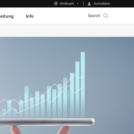
Anmelden
Weltweit
Search
leitung
Info