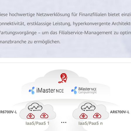
iese hochwertige Netzwerklösung für Finanzfilialen bietet einz
onnektivität, erstklassige Leistung, hyperkonvergente Architekt
artungsvorgänge – um das Filialservice-Management zu optimie
inanzbranche zu ermöglichen.