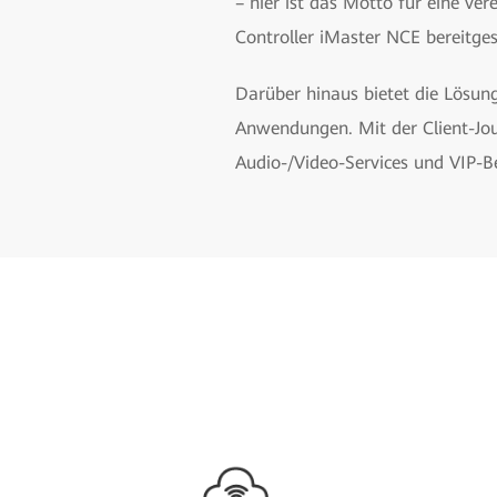
– hier ist das Motto für eine ver
Controller iMaster NCE bereitgest
Darüber hinaus bietet die Lösun
Anwendungen. Mit der Client-Jour
Audio-/Video-Services und VIP-Be