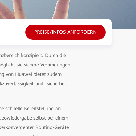
PREISE/INFOS ANFORDERN
bereich konzipiert. Durch die
öglicht sie sichere Verbindungen
ung von Huawei bietet zudem
zuverlässigkeit und -sicherheit
 schnelle Bereitstellung an
ideowiedergabe selbst bei einem
perkonvergenter Routing-Geräte