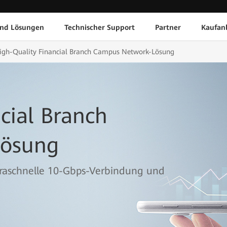
und Lösungen
Technischer Support
Partner
Kaufan
igh-Quality Financial Branch Campus Network-Lösung
cial Branch
Lösung
traschnelle 10-Gbps-Verbindung und