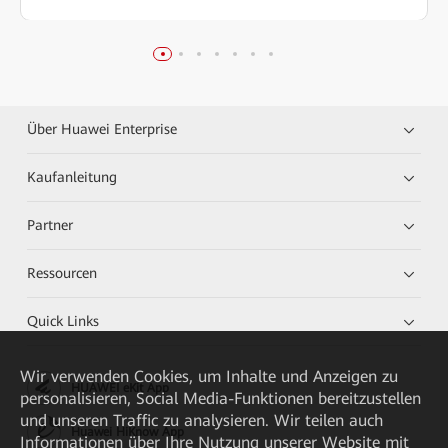
Über Huawei Enterprise
Kaufanleitung
Partner
Ressourcen
Quick Links
Wir verwenden Cookies, um Inhalte und Anzeigen zu
HUAWEI eKit App
personalisieren, Social Media-Funktionen bereitzustellen
und unseren Traffic zu analysieren. Wir teilen auch
Huawei HiKnow App
Informationen über Ihre Nutzung unserer Website mit