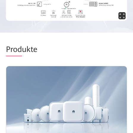
Prod
ukte