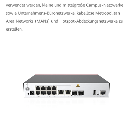
verwendet werden, kleine und mittelgroße Campus-Netzwerke
sowie Unternehmens-Büronetzwerke, kabellose Metropolitan
Area Networks (MANs) und Hotspot-Abdeckungsnetzwerke zu
erstellen.