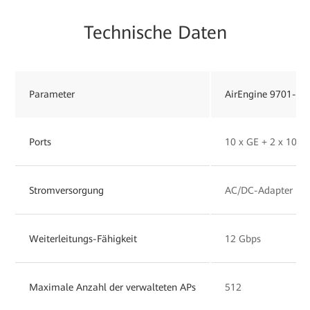
Technische Daten
Parameter
AirEngine 9701-L
Ports
10 x GE + 2 x 10GE
Stromversorgung
AC/DC-Adapter
Weiterleitungs-Fähigkeit
12 Gbps
Maximale Anzahl der verwalteten APs
512