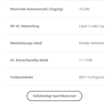
Maximale Nutzeranzahl (Zugang)
10.240
AP-AC Networking
Layer 2 oder Layer
Weiterleitungs-Modi
Direkte Weiterleitu
AC Active/Standby Mode
1+1 HSB
Funkprotokolle
802.11a/b/g/n/ac/a
Vollständige Spezifikationen