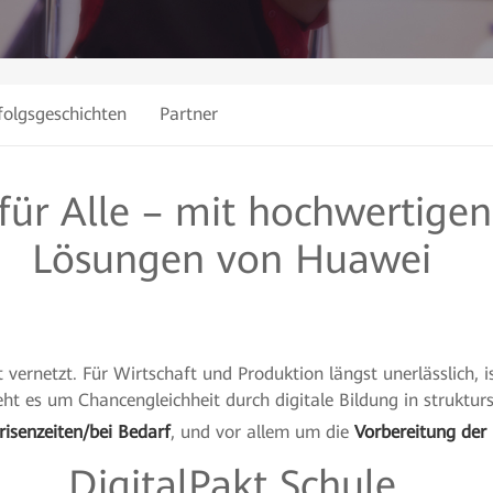
folgsgeschichten
Partner
 für Alle – mit hochwertige
Lösungen von Huawei
st vernetzt. Für Wirtschaft und Produktion längst unerlässlich, i
eht es um Chancengleichheit durch digitale Bildung in struktu
risenzeiten/bei Bedarf
, und vor allem um die
Vorbereitung der 
DigitalPakt Schule