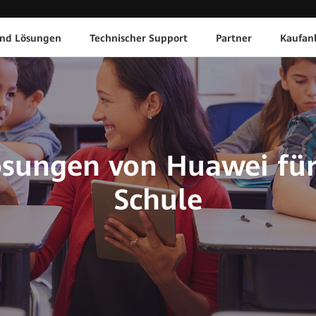
und Lösungen
Technischer Support
Partner
Kaufan
sungen von Huawei für
Schule