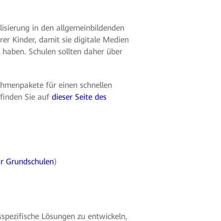
isierung in den allgemeinbildenden
er Kinder, damit sie digitale Medien
haben. Schulen sollten daher über
menpakete für einen schnellen
finden Sie auf
dieser Seite des
r Grundschulen
)
pezifische Lösungen zu entwickeln,