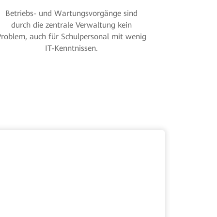
Betriebs- und Wartungsvorgänge sind
Innovati
durch die zentrale Verwaltung kein
ermögli
Problem, auch für Schulpersonal mit wenig
Einsatzsze
IT-Kenntnissen.