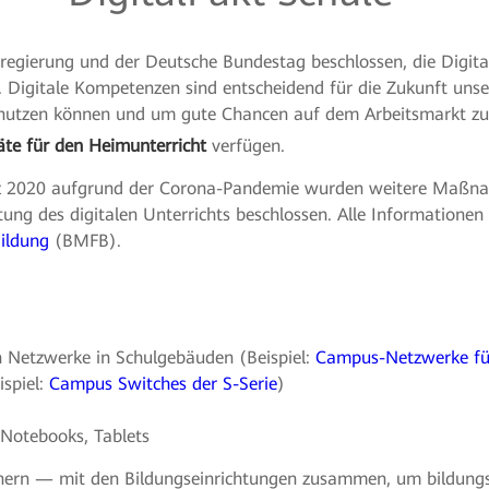
egierung und der Deutsche Bundestag beschlossen, die Digital
. Digitale Kompetenzen sind entscheidend für die Zukunft unser
nutzen können und um gute Chancen auf dem Arbeitsmarkt zu 
äte für den Heimunterricht
verfügen.
 2020 aufgrund der Corona-Pandemie wurden weitere Maßnah
ung des digitalen Unterrichts beschlossen. Alle Informationen 
ildung
(BMFB).
n Netzwerke in Schulgebäuden (Beispiel:
Campus-Netzwerke fü
spiel:
Campus Switches der S-Serie
)
Notebooks, Tablets
ern — mit den Bildungseinrichtungen zusammen, um bildungss