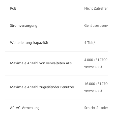
PoE
Nicht Zutreffend
Stromversorgung
Gehäusestromver
Weiterleitungskapazität
4 Tbit/s
4.000 (S12700 wird
Maximale Anzahl von verwalteten APs
verwendet)
16.000 (S12700 wir
Maximale Anzahl zugreifender Benutzer
verwendet)
AP-AC-Vernetzung
Schicht 2- oder S