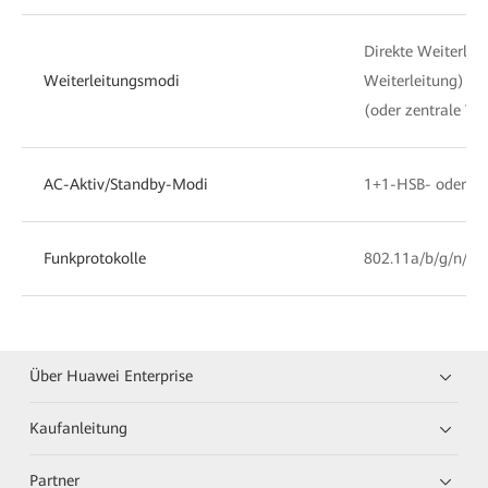
Direkte Weiterleit
Weiterleitungsmodi
Weiterleitung) od
(oder zentrale We
AC-Aktiv/Standby-Modi
1+1-HSB- oder N+
Funkprotokolle
802.11a/b/g/n/ac
Über Huawei Enterprise
Kaufanleitung
Partner