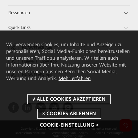
Ressourcen
Quick Links
Wir verwenden Cookies, um Inhalte und Anzeigen zu
HUAWEI eKit App
personalisieren, Social Media-Funktionen bereitzustellen
und unseren Traffic zu analysieren. Wir teilen auch
Huawei HiKnow App
Informationen über Ihre Nutzung unserer Website mit
unseren Partnern aus den Bereichen Social Media,
HUAWEI eFly App
Werbung und Analytik.
Mehr erfahren
COOKIE-EINSTELLUNG >
Copyright © 2026 Huawei Technologies Co., Ltd. All rights reserved.
Datenschutzrichtlinie
Verwendung von Cookies
Cookie Einstellungen
Nutzungsbedingungen