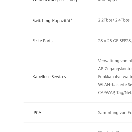
2
2.2Tbps/ 2.4Tbps
Switching-Kapazität
Feste Ports
28 x 25 GE SFP28
Verwaltung von bi
AP-Zugangskontro
Kabellose Services
Funkkanalverwaltu
WLAN-basierte Ser
CAPWAP, Tag/Netz
iPCA
Sammlung von Echt