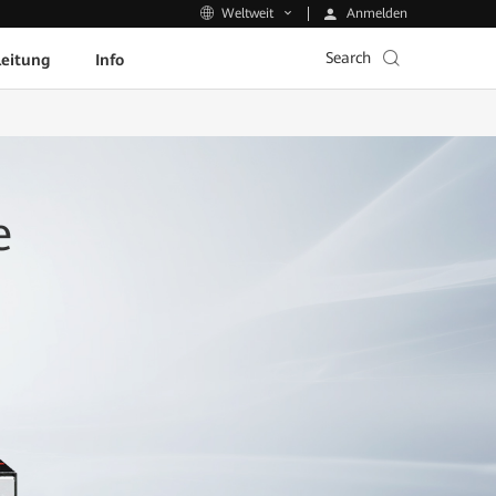
Anmelden
Weltweit
Search
leitung
Info
e