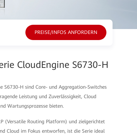
PREISE/INFOS ANFORDERN
Serie CloudEngine S6730-H
ne S6730-H sind Core- und Aggregation-Switches
ragende Leistung und Zuverlässigkeit, Cloud
und Wartungsprozesse bieten.
 (Versatile Routing Platform) und zielgerichtet
und Cloud im Fokus entworfen, ist die Serie ideal