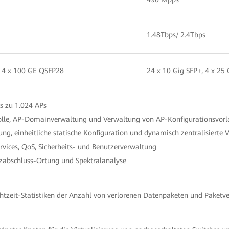
1.48Tbps/ 2.4Tbps
, 4 x 100 GE QSFP28
24 x 10 Gig SFP+, 4 x 25
s zu 1.024 APs
lle, AP-Domainverwaltung und Verwaltung von AP-Konfigurationsvor
ng, einheitliche statische Konfiguration und dynamisch zentralisierte 
vices, QoS, Sicherheits- und Benutzerverwaltung
abschluss-Ortung und Spektralanalyse
zeit-Statistiken der Anzahl von verlorenen Datenpaketen und Paketve