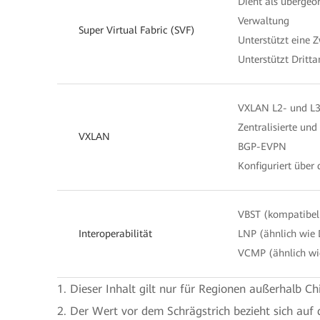
Dient als übergeor
Verwaltung
Super Virtual Fabric (SVF)
Unterstützt eine 
Unterstützt Dritt
VXLAN L2- und L
Zentralisierte und
VXLAN
BGP-EVPN
Konfiguriert übe
VBST (kompatibel
Interoperabilität
LNP (ähnlich wie
VCMP (ähnlich wi
1. Dieser Inhalt gilt nur für Regionen außerhalb Ch
2. Der Wert vor dem Schrägstrich bezieht sich auf 