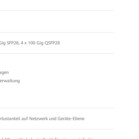
 Gig SFP28, 4 x 100 Gig QSFP28
lagen
Verwaltung
rlustanteil auf Netzwerk und Geräte-Ebene