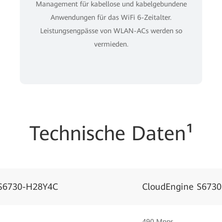
Management für kabellose und kabelgebundene
Anwendungen für das WiFi 6-Zeitalter.
Leistungsengpässe von WLAN-ACs werden so
vermieden.
Technische Daten¹
 S6730-H28Y4C
CloudEngine S673
490 Mpps