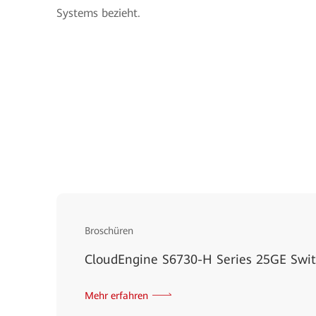
Systems bezieht.
Broschüren
CloudEngine S6730-H Series 25GE Swi
Mehr erfahren