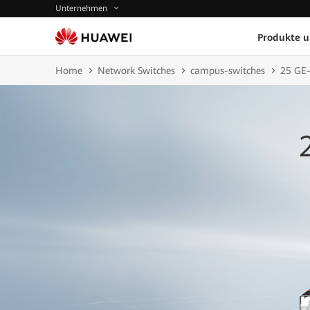
Unternehmen
Produkte 
Home
Network Switches
campus-switches
25 GE-