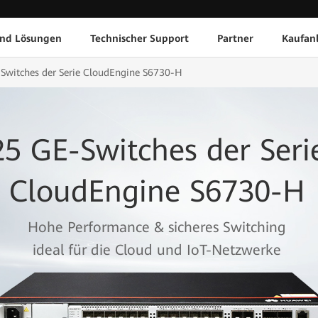
und Lösungen
Technischer Support
Partner
Kaufan
Switches der Serie CloudEngine S6730-H
25 GE-Switches der Seri
CloudEngine S6730-H
Hohe Performance & sicheres Switching
ideal für die Cloud und IoT-Netzwerke