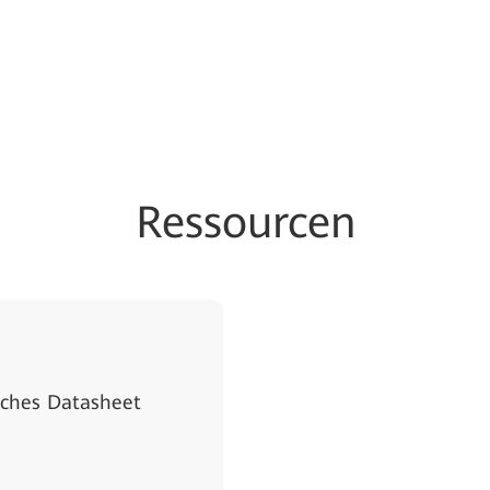
Ressourcen
tches Datasheet