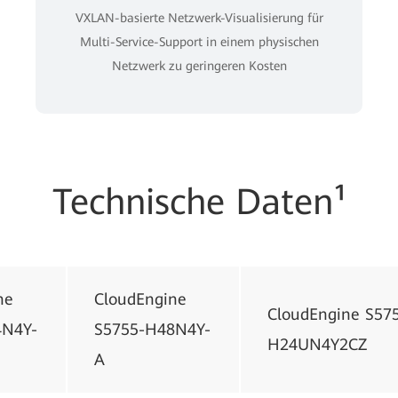
VXLAN-basierte Netzwerk-Visualisierung für
Multi-Service-Support in einem physischen
Netzwerk zu geringeren Kosten
Technische Daten¹
ne
CloudEngine
CloudEngine S57
4N4Y-
S5755-H48N4Y-
H24UN4Y2CZ
A