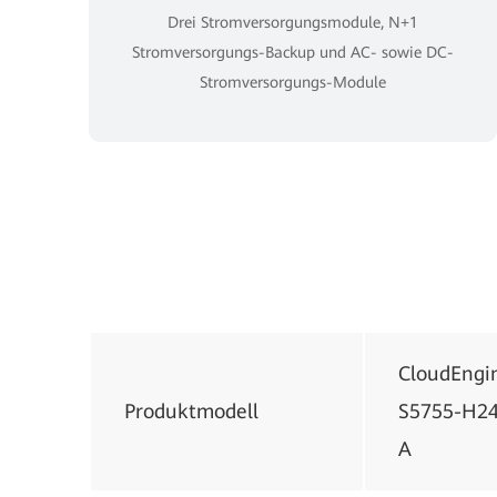
Drei Stromversorgungsmodule, N+1
Stromversorgungs-Backup und AC- sowie DC-
Stromversorgungs-Module
CloudEngi
Produktmodell
S5755-H2
A