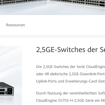
Ressourcen
2,5GE-Switches der S
Die 2,5GE-Switches der Serie CloudEngin
oder 48 elektrische 2,5GE-Downlink-Port
Uplink-Ports und Erweiterungs-Card-Slots
Durch Nutzung der vereinheitlichten So
CloudEngine S5755-H-2,5GE-Serie ein M