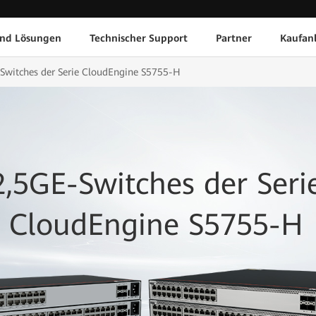
und Lösungen
Technischer Support
Partner
Kaufan
Switches der Serie CloudEngine S5755-H
2,5GE-Switches der Seri
CloudEngine S5755-H