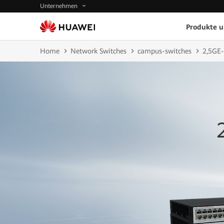
Unternehmen
Produkte 
Home
Network Switches
campus-switches
2,5GE-