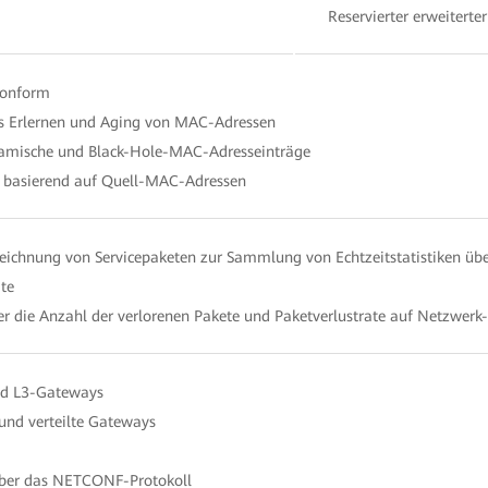
Reservierter erweiterte
konform
s Erlernen und Aging von MAC-Adressen
namische und Black-Hole-MAC-Adresseinträge
g basierend auf Quell-MAC-Adressen
eichnung von Servicepaketen zur Sammlung von Echtzeitstatistiken über
ate
ber die Anzahl der verlorenen Pakete und Paketverlustrate auf Netzwer
d L3-Gateways
 und verteilte Gateways
über das NETCONF-Protokoll