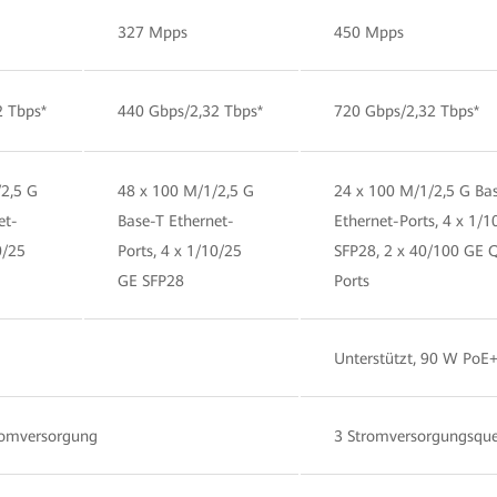
327 Mpps
450 Mpps
2 Tbps*
440 Gbps/2,32 Tbps*
720 Gbps/2,32 Tbps*
2,5 G
48 x 100 M/1/2,5 G
24 x 100 M/1/2,5 G Ba
et-
Base-T Ethernet-
Ethernet-Ports, 4 x 1/
0/25
Ports, 4 x 1/10/25
SFP28, 2 x 40/100 GE 
GE SFP28
Ports
Unterstützt, 90 W PoE
tromversorgung
3 Stromversorgungsque