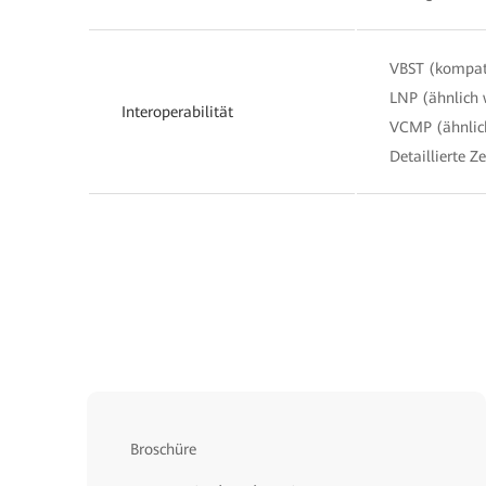
VBST (kompat
LNP (ähnlich
Interoperabilität
VCMP (ähnlic
Detaillierte Z
Broschüre