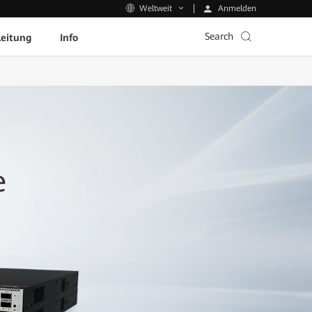
Anmelden
Weltweit
Search
leitung
Info
e