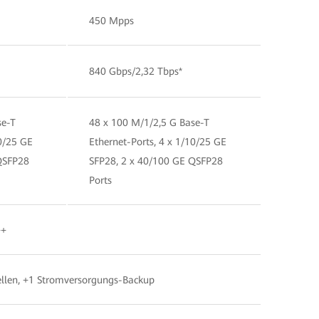
450 Mpps
840 Gbps/2,32 Tbps*
se-T
48 x 100 M/1/2,5 G Base-T
10/25 GE
Ethernet-Ports, 4 x 1/10/25 GE
QSFP28
SFP28, 2 x 40/100 GE QSFP28
Ports
++
llen, +1 Stromversorgungs-Backup