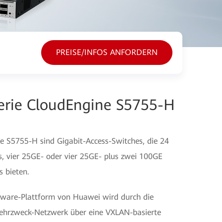
PREISE/INFOS ANFORDERN
erie CloudEngine S5755-H
e S5755-H sind Gigabit-Access-Switches, die 24
s, vier 25GE- oder vier 25GE- plus zwei 100GE
 bieten.
ftware-Plattform von Huawei wird durch die
ehrzweck-Netzwerk über eine VXLAN-basierte