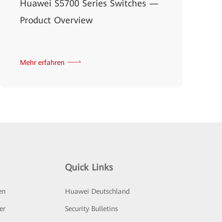
Huawei S5700 Series Switches —
Product Overview
Mehr erfahren
Quick Links
en
Huawei Deutschland
er
Security Bulletins