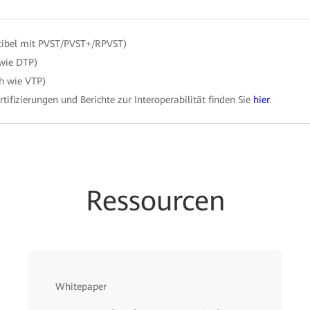
ibel mit PVST/PVST+/RPVST)
 wie DTP)
h wie VTP)
ertifizierungen und Berichte zur Interoperabilität finden Sie
hier
.
Ressourcen
Whitepaper