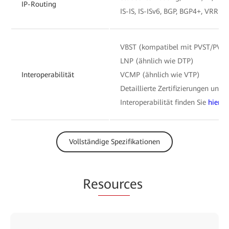
IP-Routing
IS-IS, IS-ISv6, BGP, BGP4+, VRRP
VBST (kompatibel mit PVST/PVS
LNP (ähnlich wie DTP)
Interoperabilität
VCMP (ähnlich wie VTP)
Detaillierte Zertifizierungen und B
Interoperabilität finden Sie
hier
.
Vollständige Spezifikationen
Re
sourc
es