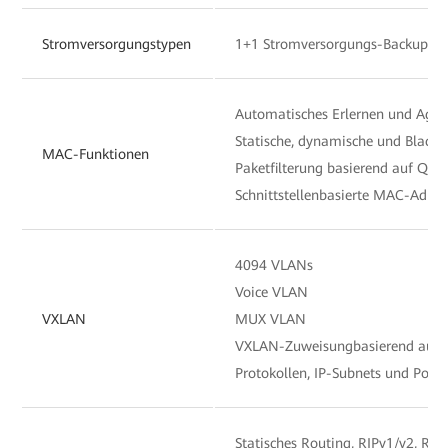
Stromversorgungstypen
1+1 Stromversorgungs-Backup
Automatisches Erlernen und Agi
Statische, dynamische und Black
MAC-Funktionen
Paketfilterung basierend auf Qu
Schnittstellenbasierte MAC-Adre
4094 VLANs
Voice VLAN
VXLAN
MUX VLAN
VXLAN-Zuweisungbasierend auf 
Protokollen, IP-Subnets und Ports
Statisches Routing, RIPv1/v2, RI