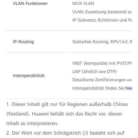
VLAN-Funktionen
MUX VLAN
VLAN-Zuweisung basierend auf MA
IP-Subnetze, Richtlinien und Ports
IP-Routing
Statisches Routing, RIPv1/v2, RI
VBST (kompatibel mit PVST/PVS
LNP (ähnlich wie DTP)
Interoperabilität
Detaillierte Zertifizierungen und B
Interoperabilität finden Sie
hier
.
1. Dieser Inhalt gilt nur für Regionen außerhalb Chinas
(Festland). Huawei behält sich das Recht vor, diesen
Inhalt zu interpretieren.
2. Der Wert vor dem Schrägstrich (/) bezieht sich auf