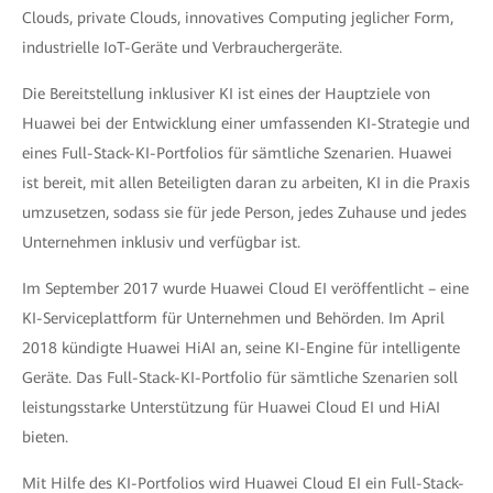
Clouds, private Clouds, innovatives Computing jeglicher Form,
industrielle IoT-Geräte und Verbrauchergeräte.
Die Bereitstellung inklusiver KI ist eines der Hauptziele von
Huawei bei der Entwicklung einer umfassenden KI-Strategie und
eines Full-Stack-KI-Portfolios für sämtliche Szenarien. Huawei
ist bereit, mit allen Beteiligten daran zu arbeiten, KI in die Praxis
umzusetzen, sodass sie für jede Person, jedes Zuhause und jedes
Unternehmen inklusiv und verfügbar ist.
Im September 2017 wurde Huawei Cloud EI veröffentlicht – eine
KI-Serviceplattform für Unternehmen und Behörden. Im April
2018 kündigte Huawei HiAI an, seine KI-Engine für intelligente
Geräte. Das Full-Stack-KI-Portfolio für sämtliche Szenarien soll
leistungsstarke Unterstützung für Huawei Cloud EI und HiAI
bieten.
Mit Hilfe des KI-Portfolios wird Huawei Cloud EI ein Full-Stack-