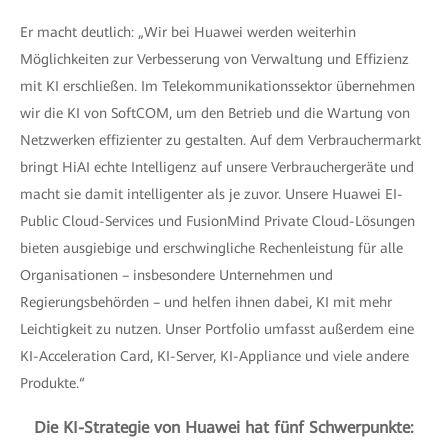
Er macht deutlich: „Wir bei Huawei werden weiterhin
Möglichkeiten zur Verbesserung von Verwaltung und Effizienz
mit KI erschließen. Im Telekommunikationssektor übernehmen
wir die KI von SoftCOM, um den Betrieb und die Wartung von
Netzwerken effizienter zu gestalten. Auf dem Verbrauchermarkt
bringt HiAI echte Intelligenz auf unsere Verbrauchergeräte und
macht sie damit intelligenter als je zuvor. Unsere Huawei EI-
Public Cloud-Services und FusionMind Private Cloud-Lösungen
bieten ausgiebige und erschwingliche Rechenleistung für alle
Organisationen – insbesondere Unternehmen und
Regierungsbehörden – und helfen ihnen dabei, KI mit mehr
Leichtigkeit zu nutzen. Unser Portfolio umfasst außerdem eine
KI-Acceleration Card, KI-Server, KI-Appliance und viele andere
Produkte.“
Die KI-Strategie von Huawei hat fünf Schwerpunkte: