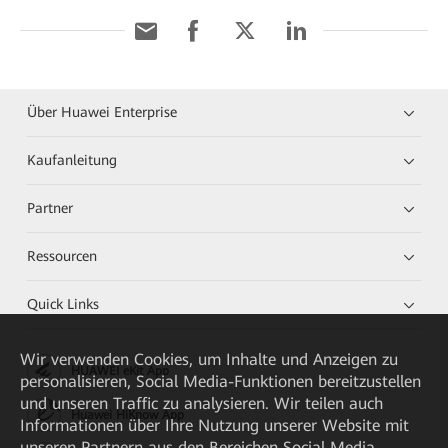
Über Huawei Enterprise
Kaufanleitung
Partner
Ressourcen
Quick Links
Wir verwenden Cookies, um Inhalte und Anzeigen zu
HUAWEI eKit App
personalisieren, Social Media-Funktionen bereitzustellen
und unseren Traffic zu analysieren. Wir teilen auch
Huawei HiKnow App
Informationen über Ihre Nutzung unserer Website mit
unseren Partnern aus den Bereichen Social Media,