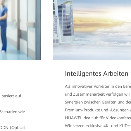
Intelligentes Arbeiten 
Als innovativer Vorreiter in den Be
und Zusammenarbeit verfolgen wir 
basiert auf
Synergien zwischen Geräten und de
Premium-Produkte und -Lösungen w
 Szenarien wie
HUAWEI IdeaHub für Videokonferen
Wir setzen exklusive 4K- und KI-Tec
 ODN (Optical