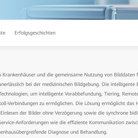
kte
Erfolgsgeschichten
 Krankenhäuser und die gemeinsame Nutzung von Bilddaten f
erlässlich bei der medizinischen Bildgebung. Die intelligent
Technologien, um intelligente Vorabbefundung, Tiering, Remot
oll-Verbindungen zu ermöglichen. Die Lösung ermöglicht das 
s Einlesen der Bilder ohne Verzögerung sowie die synchrone bi
 Service-Anforderungen wie die effiziente Kommunikation zwisc
nkenhausübergreifende Diagnose und Behandlung.