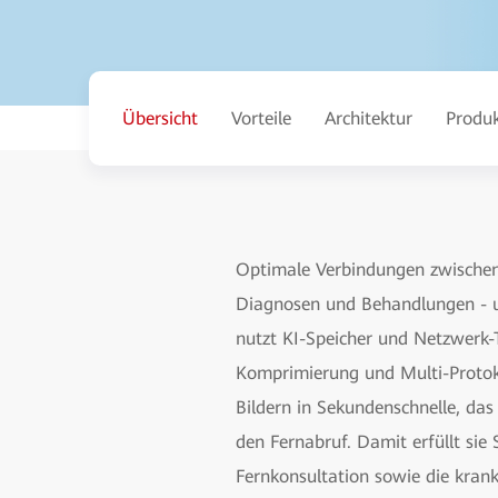
Übersicht
Vorteile
Architektur
Produ
Optimale Verbindungen zwischen
Diagnosen und Behandlungen - un
nutzt KI-Speicher und Netzwerk-
Komprimierung und Multi-Protok
Bildern in Sekundenschnelle, da
den Fernabruf. Damit erfüllt sie
Fernkonsultation sowie die kra