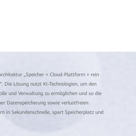
rchitektur „Speicher + Cloud-Plattform + rein
n“. Die Lösung nutzt KI-Technologien, um den
olle und Verwaltung zu ermöglichen und so die
cher Datenspeicherung sowie verlustfreien
n in Sekundenschnelle, spart Speicherplatz und