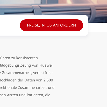
PREISE/INFOS ANFORDERN
ühren zu konsistenten
e Bildgebungslösung von Huawei
e-Zusammenarbeit, verlustfreie
Hochladen der Daten von 2.500
direktionale Zusammenarbeit und
hen Ärzten und Patienten, die