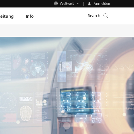
Anmelden
Weltweit
Search
leitung
Info