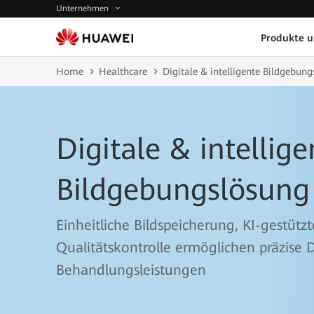
Unternehmen
Produkte 
Home
Healthcare
Digitale & intelligente Bildgebun
Digitale & intellige
Bildgebungslösung
Einheitliche Bildspeicherung, KI-gestütz
Qualitätskontrolle ermöglichen präzise
Behandlungsleistungen