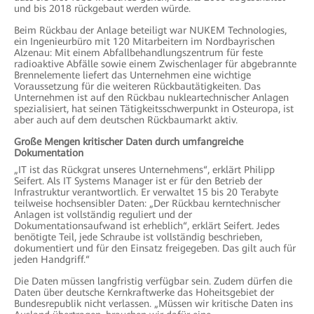
und bis 2018 rückgebaut werden würde.
Beim Rückbau der Anlage beteiligt war NUKEM Technologies,
ein Ingenieurbüro mit 120 Mitarbeitern im Nordbayrischen
Alzenau: Mit einem Abfallbehandlungszentrum für feste
radioaktive Abfälle sowie einem Zwischenlager für abgebrannte
Brennelemente liefert das Unternehmen eine wichtige
Voraussetzung für die weiteren Rückbautätigkeiten. Das
Unternehmen ist auf den Rückbau nukleartechnischer Anlagen
spezialisiert, hat seinen Tätigkeitsschwerpunkt in Osteuropa, ist
aber auch auf dem deutschen Rückbaumarkt aktiv.
Große Mengen kritischer Daten durch umfangreiche
Dokumentation
„IT ist das Rückgrat unseres Unternehmens“, erklärt Philipp
Seifert. Als IT Systems Manager ist er für den Betrieb der
Infrastruktur verantwortlich. Er verwaltet 15 bis 20 Terabyte
teilweise hochsensibler Daten: „Der Rückbau kerntechnischer
Anlagen ist vollständig reguliert und der
Dokumentationsaufwand ist erheblich“, erklärt Seifert. Jedes
benötigte Teil, jede Schraube ist vollständig beschrieben,
dokumentiert und für den Einsatz freigegeben. Das gilt auch für
jeden Handgriff.“
Die Daten müssen langfristig verfügbar sein. Zudem dürfen die
Daten über deutsche Kernkraftwerke das Hoheitsgebiet der
Bundesrepublik nicht verlassen. „Müssen wir kritische Daten ins