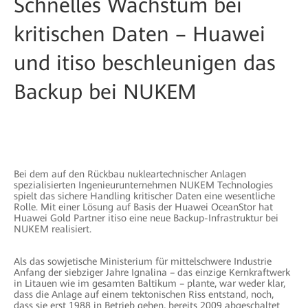
Schnelles Wachstum bei
kritischen Daten – Huawei
und itiso beschleunigen das
Backup bei NUKEM
Bei dem auf den Rückbau nukleartechnischer Anlagen
spezialisierten Ingenieurunternehmen NUKEM Technologies
spielt das sichere Handling kritischer Daten eine wesentliche
Rolle. Mit einer Lösung auf Basis der Huawei OceanStor hat
Huawei Gold Partner itiso eine neue Backup-Infrastruktur bei
NUKEM realisiert.
Als das sowjetische Ministerium für mittelschwere Industrie
Anfang der siebziger Jahre Ignalina – das einzige Kernkraftwerk
in Litauen wie im gesamten Baltikum – plante, war weder klar,
dass die Anlage auf einem tektonischen Riss entstand, noch,
dass sie erst 1988 in Betrieb gehen, bereits 2009 abgeschaltet