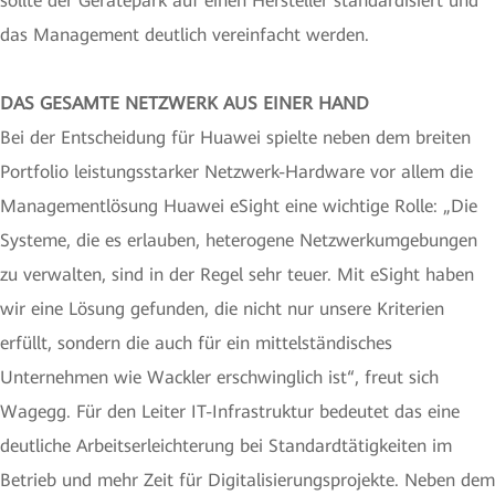
sollte der Gerätepark auf einen Hersteller standardisiert und
das Management deutlich vereinfacht werden.
DAS GESAMTE NETZWERK AUS EINER HAND
Bei der Entscheidung für Huawei spielte neben dem breiten
Portfolio leistungsstarker Netzwerk-Hardware vor allem die
Managementlösung Huawei eSight eine wichtige Rolle: „Die
Systeme, die es erlauben, heterogene Netzwerkumgebungen
zu verwalten, sind in der Regel sehr teuer. Mit eSight haben
wir eine Lösung gefunden, die nicht nur unsere Kriterien
erfüllt, sondern die auch für ein mittelständisches
Unternehmen wie Wackler erschwinglich ist“, freut sich
Wagegg. Für den Leiter IT-Infrastruktur bedeutet das eine
deutliche Arbeitserleichterung bei Standardtätigkeiten im
Betrieb und mehr Zeit für Digitalisierungsprojekte. Neben dem