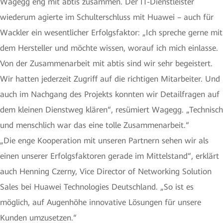
Wagegg eng mit abtis zusammen. Der IT-Dienstleister
wiederum agierte im Schulterschluss mit Huawei – auch für
Wackler ein wesentlicher Erfolgsfaktor: „Ich spreche gerne mit
dem Hersteller und möchte wissen, worauf ich mich einlasse.
Von der Zusammenarbeit mit abtis sind wir sehr begeistert.
Wir hatten jederzeit Zugriff auf die richtigen Mitarbeiter. Und
auch im Nachgang des Projekts konnten wir Detailfragen auf
dem kleinen Dienstweg klären“, resümiert Wagegg. „Technisch
und menschlich war das eine tolle Zusammenarbeit.“
„Die enge Kooperation mit unseren Partnern sehen wir als
einen unserer Erfolgsfaktoren gerade im Mittelstand“, erklärt
auch Henning Czerny, Vice Director of Networking Solution
Sales bei Huawei Technologies Deutschland. „So ist es
möglich, auf Augenhöhe innovative Lösungen für unsere
Kunden umzusetzen.“