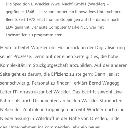
Die Spedition L. Wackler Wwe. Nachf. GmbH (Wackler) –
gegründet 1846 – ist schon immer ein innovatives Unternehmen:
Bereits seit 1972 setzt man in Göppingen auf IT – damals noch
EDV genannt. Der erste Computer Marke NEC war mit
Lochstreifen zu programmieren.
Heute arbeitet Wackler mit Hochdruck an der Digitalisierung
seiner Prozesse. Denn auf der einen Seite gilt es, die hohe
Komplexität im Stückgutgeschäft abzubilden. Auf der anderen
Seite geht es darum, die Effizienz zu steigern: Denn „es ist
sehr schwierig, Personal zu finden“, erklärt Bernd Wagegg,
Leiter IT-Infrastruktur bei Wackler. Das betrifft sowohl Lkw-
Fahrer als auch Disponenten an beiden Wackler-Standorten:
Neben der Zentrale in Göppingen betreibt Wackler noch eine
Niederlassung in Wilsdruff in der Nähe von Dresden, in der
das Unternehmen im kommenden Jahr ein neues