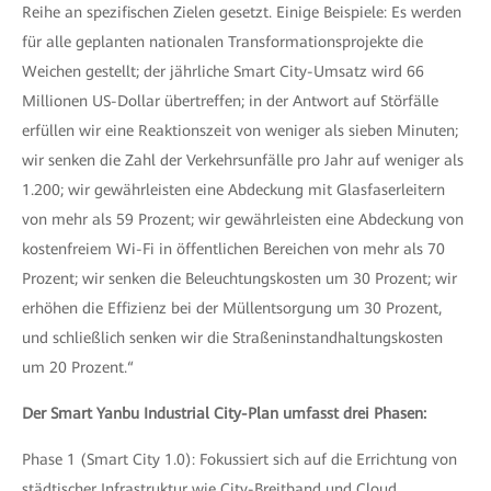
Reihe an spezifischen Zielen gesetzt. Einige Beispiele: Es werden
für alle geplanten nationalen Transformationsprojekte die
Weichen gestellt; der jährliche Smart City-Umsatz wird 66
Millionen US-Dollar übertreffen; in der Antwort auf Störfälle
erfüllen wir eine Reaktionszeit von weniger als sieben Minuten;
wir senken die Zahl der Verkehrsunfälle pro Jahr auf weniger als
1.200; wir gewährleisten eine Abdeckung mit Glasfaserleitern
von mehr als 59 Prozent; wir gewährleisten eine Abdeckung von
kostenfreiem Wi-Fi in öffentlichen Bereichen von mehr als 70
Prozent; wir senken die Beleuchtungskosten um 30 Prozent; wir
erhöhen die Effizienz bei der Müllentsorgung um 30 Prozent,
und schließlich senken wir die Straßeninstandhaltungskosten
um 20 Prozent.“
Der Smart Yanbu Industrial City-Plan umfasst drei Phasen:
Phase 1 (Smart City 1.0): Fokussiert sich auf die Errichtung von
städtischer Infrastruktur wie City-Breitband und Cloud