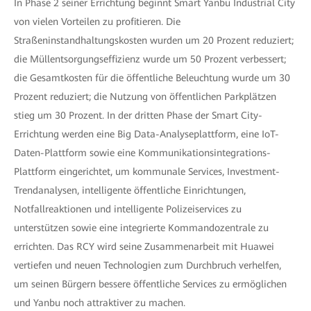
In Phase 2 seiner Errichtung beginnt Smart Yanbu Industrial City
von vielen Vorteilen zu profitieren. Die
Straßeninstandhaltungskosten wurden um 20 Prozent reduziert;
die Müllentsorgungseffizienz wurde um 50 Prozent verbessert;
die Gesamtkosten für die öffentliche Beleuchtung wurde um 30
Prozent reduziert; die Nutzung von öffentlichen Parkplätzen
stieg um 30 Prozent. In der dritten Phase der Smart City-
Errichtung werden eine Big Data-Analyseplattform, eine IoT-
Daten-Plattform sowie eine Kommunikationsintegrations-
Plattform eingerichtet, um kommunale Services, Investment-
Trendanalysen, intelligente öffentliche Einrichtungen,
Notfallreaktionen und intelligente Polizeiservices zu
unterstützen sowie eine integrierte Kommandozentrale zu
errichten. Das RCY wird seine Zusammenarbeit mit Huawei
vertiefen und neuen Technologien zum Durchbruch verhelfen,
um seinen Bürgern bessere öffentliche Services zu ermöglichen
und Yanbu noch attraktiver zu machen.