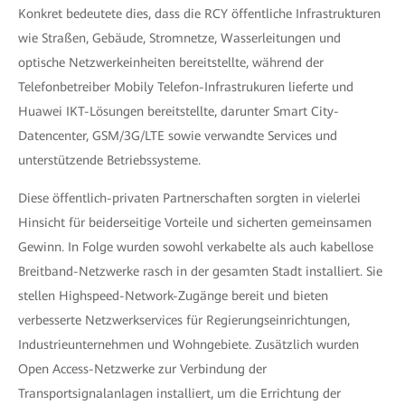
Konkret bedeutete dies, dass die RCY öffentliche Infrastrukturen
wie Straßen, Gebäude, Stromnetze, Wasserleitungen und
optische Netzwerkeinheiten bereitstellte, während der
Telefonbetreiber Mobily Telefon-Infrastrukuren lieferte und
Huawei IKT-Lösungen bereitstellte, darunter Smart City-
Datencenter, GSM/3G/LTE sowie verwandte Services und
unterstützende Betriebssysteme.
Diese öffentlich-privaten Partnerschaften sorgten in vielerlei
Hinsicht für beiderseitige Vorteile und sicherten gemeinsamen
Gewinn. In Folge wurden sowohl verkabelte als auch kabellose
Breitband-Netzwerke rasch in der gesamten Stadt installiert. Sie
stellen Highspeed-Network-Zugänge bereit und bieten
verbesserte Netzwerkservices für Regierungseinrichtungen,
Industrieunternehmen und Wohngebiete. Zusätzlich wurden
Open Access-Netzwerke zur Verbindung der
Transportsignalanlagen installiert, um die Errichtung der