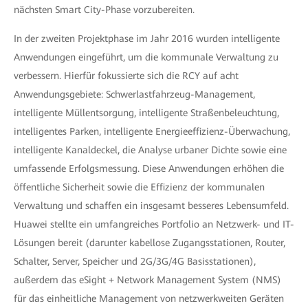
nächsten Smart City-Phase vorzubereiten.
In der zweiten Projektphase im Jahr 2016 wurden intelligente
Anwendungen eingeführt, um die kommunale Verwaltung zu
verbessern. Hierfür fokussierte sich die RCY auf acht
Anwendungsgebiete: Schwerlastfahrzeug-Management,
intelligente Müllentsorgung, intelligente Straßenbeleuchtung,
intelligentes Parken, intelligente Energieeffizienz-Überwachung,
intelligente Kanaldeckel, die Analyse urbaner Dichte sowie eine
umfassende Erfolgsmessung. Diese Anwendungen erhöhen die
öffentliche Sicherheit sowie die Effizienz der kommunalen
Verwaltung und schaffen ein insgesamt besseres Lebensumfeld.
Huawei stellte ein umfangreiches Portfolio an Netzwerk- und IT-
Lösungen bereit (darunter kabellose Zugangsstationen, Router,
Schalter, Server, Speicher und 2G/3G/4G Basisstationen),
außerdem das eSight + Network Management System (NMS)
für das einheitliche Management von netzwerkweiten Geräten