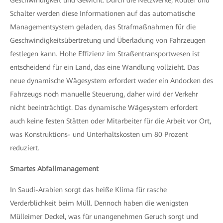
Geschwindigkeit und Gewicht. Durch die Netzwerke, Router und
Schalter werden diese Informationen auf das automatische
Managementsystem geladen, das Strafmaßnahmen für die
Geschwindigkeitsübertretung und Überladung von Fahrzeugen
festlegen kann. Hohe Effizienz im Straßentransportwesen ist
entscheidend für ein Land, das eine Wandlung vollzieht. Das
neue dynamische Wägesystem erfordert weder ein Andocken des
Fahrzeugs noch manuelle Steuerung, daher wird der Verkehr
nicht beeinträchtigt. Das dynamische Wägesystem erfordert
auch keine festen Stätten oder Mitarbeiter für die Arbeit vor Ort,
was Konstruktions- und Unterhaltskosten um 80 Prozent
reduziert.
Smartes Abfallmanagement
In Saudi-Arabien sorgt das heiße Klima für rasche
Verderblichkeit beim Müll. Dennoch haben die wenigsten
Mülleimer Deckel, was für unangenehmen Geruch sorgt und