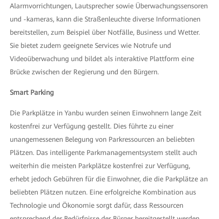
Alarmvorrichtungen, Lautsprecher sowie Überwachungssensoren
und -kameras, kann die Straßenleuchte diverse Informationen
bereitstellen, zum Beispiel über Notfälle, Business und Wetter.
Sie bietet zudem geeignete Services wie Notrufe und
Videoüberwachung und bildet als interaktive Plattform eine
Brücke zwischen der Regierung und den Bürgern.
Smart Parking
Die Parkplätze in Yanbu wurden seinen Einwohnern lange Zeit
kostenfrei zur Verfügung gestellt. Dies führte zu einer
unangemessenen Belegung von Parkressourcen an beliebten
Plätzen. Das intelligente Parkmanagementsystem stellt auch
weiterhin die meisten Parkplätze kostenfrei zur Verfügung,
erhebt jedoch Gebühren für die Einwohner, die die Parkplätze an
beliebten Plätzen nutzen. Eine erfolgreiche Kombination aus
Technologie und Ökonomie sorgt dafür, dass Ressourcen
entsprechend der Bedürfnisse der Bürger bereitgestellt werden.