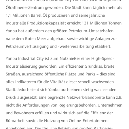
Ölraffinerie-Zentrum geworden. Die Stadt kann täglich mehr als
1,1 Millionen Barrel Öl produzieren und seine jährliche
industrielle Produktionskapazität erreicht 131 Millionen Tonnen.
Yanbu hat außerdem den größten Petroleum-Umsatzhafen
nahe dem Roten Meer aufgebaut sowie wichtige Anlagen zur
Petroleumverflüssigung und -weiterverarbeitung etabliert.
Yanbu Industrial City ist zum Nutznießer einer High-Speed-
Industrialisierung geworden. Ein effizienter Grundriss, breite
Straßen, ausreichend öffentliche Plätze und Parks – dies sind
alles Indikatoren für die Vitalität dieser schnell wachsenden
Stadt. Jedoch sieht sich Yanbu auch einem stetig wachsenden
Druck ausgesetzt. Eine begrenzte Netzwerk-Bandbreite kann z.B.
nicht die Anforderungen von Regierungsbehörden, Unternehmen
und Bewohnern erfüllen und wirkt sich auf die Effizienz der
Büroarbeit sowie die Nutzung von Online-Entertainment-
Angeboten aus. Der tägliche Betrieb von großen Raffinerie-