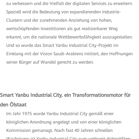
zu verbessern und die Vielfalt der digitalen Services zu erweitern.
Speziell wird die Bedeutung von expandierenden Industrie-
Clustern und der zunehmenden Anziehung von hohen,
wertschöpfenden Investitionen als gut realisierbarer Weg
erkannt, um die nationale Wettbewerbsfähigkeit auszugestalten.
Und so wurde das Smart Yanbu Industrial City-Projekt im
Einklang mit der Vision Saudi-Arabiens initiiert, den Hoffnungen
seiner Bürger auf Wandel gerecht zu werden.
Smart Yanbu Industrial City, ein Transformationsmotor für
den Ölstaat
Im Jahr 1975 wurde Yanbu Industrial City gemäß einer
königlichen Anordnung angelegt und von einer königlichen
Kommission gemanagt. Nach fast 40 Jahren schnellen
Wachstums ist Yanbu Industrial City zum weltweit drittgrößten