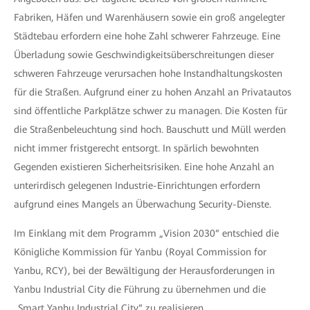
Fabriken, Häfen und Warenhäusern sowie ein groß angelegter
Städtebau erfordern eine hohe Zahl schwerer Fahrzeuge. Eine
Überladung sowie Geschwindigkeitsüberschreitungen dieser
schweren Fahrzeuge verursachen hohe Instandhaltungskosten
für die Straßen. Aufgrund einer zu hohen Anzahl an Privatautos
sind öffentliche Parkplätze schwer zu managen. Die Kosten für
die Straßenbeleuchtung sind hoch. Bauschutt und Müll werden
nicht immer fristgerecht entsorgt. In spärlich bewohnten
Gegenden existieren Sicherheitsrisiken. Eine hohe Anzahl an
unterirdisch gelegenen Industrie-Einrichtungen erfordern
aufgrund eines Mangels an Überwachung Security-Dienste.
Im Einklang mit dem Programm „Vision 2030“ entschied die
Königliche Kommission für Yanbu (Royal Commission for
Yanbu, RCY), bei der Bewältigung der Herausforderungen in
Yanbu Industrial City die Führung zu übernehmen und die
„Smart Yanbu Industrial City“ zu realisieren.