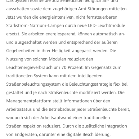
Das System konnte die Straßenleuchten lediglich an- und
ausschalten sowie dem zugehörigen Amt Störungen mitteilen.
Jetzt wurden die energieintensiven, nicht fernsteuerbaren
Starkstrom-Natrium-Lampen durch neue LED-Leuchtmodule
ersetzt. Sie arbeiten energiesparend, können automatisch an-
und ausgeschaltet werden und entsprechend der äußeren
Gegebenheiten in ihrer Helligkeit angepasst werden. Die
Nutzung von solchen Modulen reduziert den
Leuchtenergieverbrauch um 70 Prozent. Im Gegensatz zum
traditionellen System kann mit dem intelligenten
Straßenbeleuchtungssystem die Beleuchtungsstrategie flexibel
gestaltet und je nach Straßenleuchte modifiziert werden. Die
Managementplattform stellt Informationen über den
Arbeitsstatus und die Betriebsdauer jeder Straßenleuchte bereit,
wodurch sich der Arbeitsaufwand einer traditionellen
Straßeninspektion reduziert. Durch die zusätzliche Integration
von Endgeräten, darunter eine digitale Beschilderung,