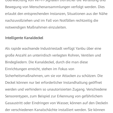
Überwachung von Wi-Fi-Signalen treffsicher die Verteilung und
Bewegung von Menschenansammlungen verfolgt werden. Dies
erlaubt den entsprechenden Instanzen, Situationen aus der Nähe
nachzuvollziehen und im Fall von Notfällen rechtzeitig die
notwendigen Maßnahmen einzuleiten.
Intelligente Kanaldeckel
Als rapide wachsende Industriestadt verfügt Yanbu über eine
große Anzahl an unterirdisch verlegten Rohren, Ventilen und
Bindegliedern. Die Kanaldeckel, durch die man diese
Einrichtungen erreicht, stehen im Fokus von
Sicherheitsmaßnahmen, um sie vor Attacken zu schützen. Die
Deckel können nur bei erforderlicher Instandhaltung geöffnet
werden und verhindern so unautorisierten Zugang. Verschiedene
Sensorentypen, zum Beispiel zur Erkennung von gefährlichem
Gasaustritt oder Eindringen von Wasser, können auf den Deckeln
der verschiedenen Kanalschächte installiert werden. Sie können