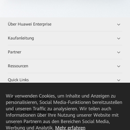
Über Huawei Enterprise
Kaufanleitung
Partner
Ressourcen
Quick Links
Wir verwenden Cookies, um Inhalte und Anzeigen zu
HUAWEI eKit App
personalisieren, Social Media-Funktionen bereitzustellen
und unseren Traffic zu analysieren. Wir teilen auch
Huawei HiKnow App
Informationen über Ihre Nutzung unserer Website mit
unseren Partnern aus den Bereichen Social Media,
HUAWEI eFly App
Werbung und Analytik.
Mehr erfahren