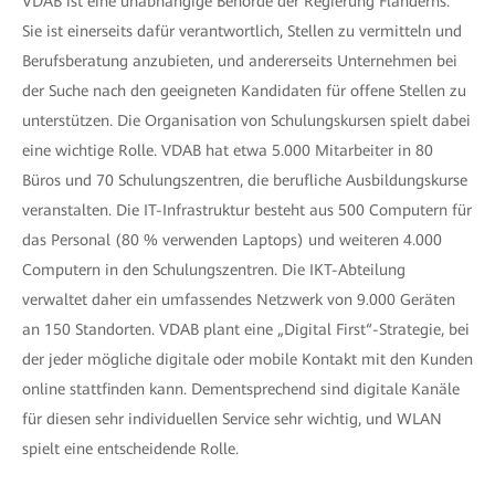
VDAB ist eine unabhängige Behörde der Regierung Flanderns.
Sie ist einerseits dafür verantwortlich, Stellen zu vermitteln und
Berufsberatung anzubieten, und andererseits Unternehmen bei
der Suche nach den geeigneten Kandidaten für offene Stellen zu
unterstützen. Die Organisation von Schulungskursen spielt dabei
eine wichtige Rolle. VDAB hat etwa 5.000 Mitarbeiter in 80
Büros und 70 Schulungszentren, die berufliche Ausbildungskurse
veranstalten. Die IT-Infrastruktur besteht aus 500 Computern für
das Personal (80 % verwenden Laptops) und weiteren 4.000
Computern in den Schulungszentren. Die IKT-Abteilung
verwaltet daher ein umfassendes Netzwerk von 9.000 Geräten
an 150 Standorten. VDAB plant eine „Digital First“-Strategie, bei
der jeder mögliche digitale oder mobile Kontakt mit den Kunden
online stattfinden kann. Dementsprechend sind digitale Kanäle
für diesen sehr individuellen Service sehr wichtig, und WLAN
spielt eine entscheidende Rolle.