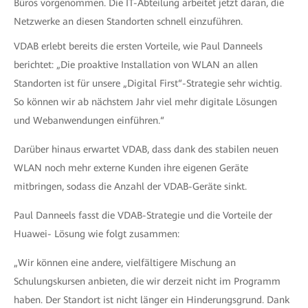
Büros vorgenommen. Die IT-Abteilung arbeitet jetzt daran, die
Netzwerke an diesen Standorten schnell einzuführen.
VDAB erlebt bereits die ersten Vorteile, wie Paul Danneels
berichtet: „Die proaktive Installation von WLAN an allen
Standorten ist für unsere „Digital First“-Strategie sehr wichtig.
So können wir ab nächstem Jahr viel mehr digitale Lösungen
und Webanwendungen einführen.“
Darüber hinaus erwartet VDAB, dass dank des stabilen neuen
WLAN noch mehr externe Kunden ihre eigenen Geräte
mitbringen, sodass die Anzahl der VDAB-Geräte sinkt.
Paul Danneels fasst die VDAB-Strategie und die Vorteile der
Huawei- Lösung wie folgt zusammen:
„Wir können eine andere, vielfältigere Mischung an
Schulungskursen anbieten, die wir derzeit nicht im Programm
haben. Der Standort ist nicht länger ein Hinderungsgrund. Dank