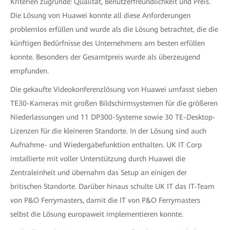
Kriterien zugrunde: Qualität, Benutzerfreundlichkeit und Preis.
Die Lösung von Huawei konnte all diese Anforderungen
problemlos erfüllen und wurde als die Lösung betrachtet, die die
künftigen Bedürfnisse des Unternehmens am besten erfüllen
konnte. Besonders der Gesamtpreis wurde als überzeugend
empfunden.
Die gekaufte Videokonferenzlösung von Huawei umfasst sieben
TE30-Kameras mit großen Bildschirmsystemen für die größeren
Niederlassungen und 11 DP300-Systeme sowie 30 TE-Desktop-
Lizenzen für die kleineren Standorte. In der Lösung sind auch
Aufnahme- und Wiedergabefunktion enthalten. UK IT Corp
installierte mit voller Unterstützung durch Huawei die
Zentraleinheit und übernahm das Setup an einigen der
britischen Standorte. Darüber hinaus schulte UK IT das IT-Team
von P&O Ferrymasters, damit die IT von P&O Ferrymasters
selbst die Lösung europaweit implementieren konnte.