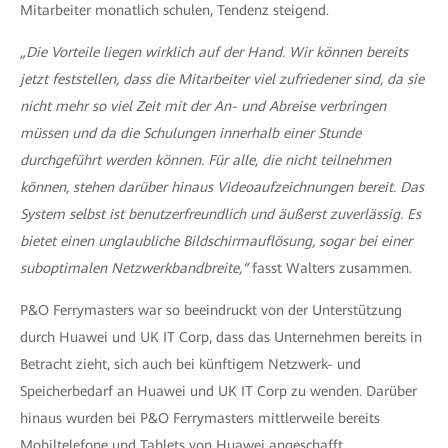
Mitarbeiter monatlich schulen, Tendenz steigend.
„Die Vorteile liegen wirklich auf der Hand. Wir können bereits
jetzt feststellen, dass die Mitarbeiter viel zufriedener sind, da sie
nicht mehr so viel Zeit mit der An- und Abreise verbringen
müssen und da die Schulungen innerhalb einer Stunde
durchgeführt werden können. Für alle, die nicht teilnehmen
können, stehen darüber hinaus Videoaufzeichnungen bereit. Das
System selbst ist benutzerfreundlich und äußerst zuverlässig. Es
bietet einen unglaubliche Bildschirmauflösung, sogar bei einer
suboptimalen Netzwerkbandbreite,“
fasst Walters zusammen.
P&O Ferrymasters war so beeindruckt von der Unterstützung
durch Huawei und UK IT Corp, dass das Unternehmen bereits in
Betracht zieht, sich auch bei künftigem Netzwerk- und
Speicherbedarf an Huawei und UK IT Corp zu wenden. Darüber
hinaus wurden bei P&O Ferrymasters mittlerweile bereits
Mobiltelefone und Tablets von Huawei angeschafft.