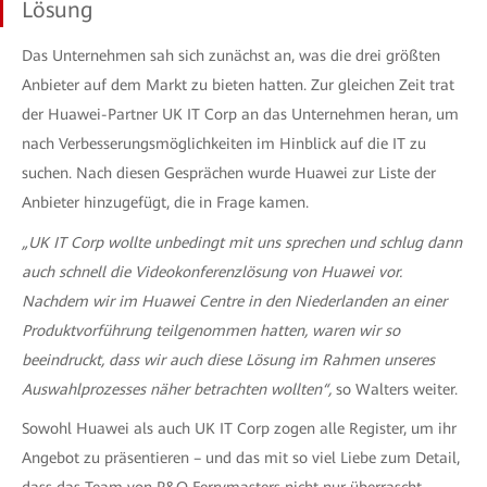
Lösung
Das Unternehmen sah sich zunächst an, was die drei größten
Anbieter auf dem Markt zu bieten hatten. Zur gleichen Zeit trat
der Huawei-Partner UK IT Corp an das Unternehmen heran, um
nach Verbesserungsmöglichkeiten im Hinblick auf die IT zu
suchen. Nach diesen Gesprächen wurde Huawei zur Liste der
Anbieter hinzugefügt, die in Frage kamen.
„UK IT Corp wollte unbedingt mit uns sprechen und schlug dann
auch schnell die Videokonferenzlösung von Huawei vor.
Nachdem wir im Huawei Centre in den Niederlanden an einer
Produktvorführung teilgenommen hatten, waren wir so
beeindruckt, dass wir auch diese Lösung im Rahmen unseres
Auswahlprozesses näher betrachten wollten“,
so Walters weiter.
Sowohl Huawei als auch UK IT Corp zogen alle Register, um ihr
Angebot zu präsentieren – und das mit so viel Liebe zum Detail,
dass das Team von P&O Ferrymasters nicht nur überrascht,