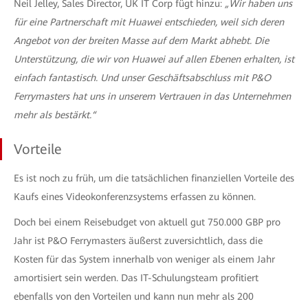
Neil Jelley, Sales Director, UK IT Corp fügt hinzu:
„Wir haben uns
für eine Partnerschaft mit Huawei entschieden, weil sich deren
Angebot von der breiten Masse auf dem Markt abhebt. Die
Unterstützung, die wir von Huawei auf allen Ebenen erhalten, ist
einfach fantastisch. Und unser Geschäftsabschluss mit P&O
Ferrymasters hat uns in unserem Vertrauen in das Unternehmen
mehr als bestärkt.“
Vorteile
Es ist noch zu früh, um die tatsächlichen finanziellen Vorteile des
Kaufs eines Videokonferenzsystems erfassen zu können.
Doch bei einem Reisebudget von aktuell gut 750.000 GBP pro
Jahr ist P&O Ferrymasters äußerst zuversichtlich, dass die
Kosten für das System innerhalb von weniger als einem Jahr
amortisiert sein werden. Das IT-Schulungsteam profitiert
ebenfalls von den Vorteilen und kann nun mehr als 200