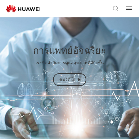
การแพทย์อัจฉริยะ
เร่งขีดจำกัดการดูแลสุขภาพที่ดียิ่งขึ้น
ชมวิดีโอ