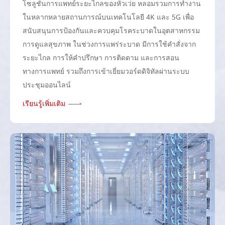
โซลูชันการแพทย์ระยะไกลของหัวเว่ย หลอมรวมการทํางาน
ในหลากหลายสถานการณ์บนเทคโนโลยี 4K และ 5G เพื่อ
สนับสนุนการป้องกันและควบคุมโรคระบาดในอุตสาหกรรม
การดูแลสุขภาพ ในช่วงการแพร่ระบาด มีการใช้คําสั่งจาก
ระยะไกล การให้คําปรึกษา การติดตาม และการสอน
ทางการแพทย์ รวมถึงการเข้าเยี่ยมวอร์ดดิจิทัลผ่านระบบ
ประชุมออนไลน์
เรียนรู้เพิ่มเติม