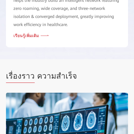
helps the industry build an intelligent network featuring
zero roaming, wide coverage, and three-network
isolation & converged deployment, greatly improving
work efficiency in healthcare.
เรียนรู้เพิ่มเติม
เรื่องราว
ความสำเร็จ