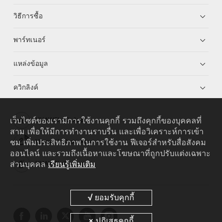
วิธีการซื้อ
พาร์ทเนอร์
แหล่งข้อมูล
ควิกลิงค์
เว็บไซต์ของเรามีการใช้งานคุกกี้ รวมถึงคุกกี้ของบุคคลที่
HUAWEI eKit App
สาม เพื่อให้มีการทำงานราบรื่น และเพื่อวิเคราะห์การเข้า
ชม เพิ่มประสิทธิภาพในการใช้งาน ฟีเจอร์สำหรับสื่อสังคม
Huawei HiKnow App
ออนไลน์ และรวมถึงเนื้อหาและโฆษณาที่ถูกปรับแต่งเฉพาะ
ส่วนบุคคล
เรียนรู้เพิ่มเติม
HUAWEI eFly App