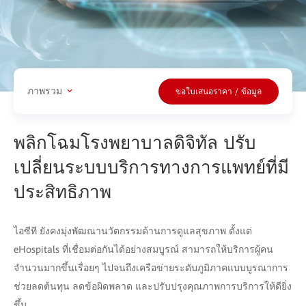
ภาพรวม
ขอใบเสนอราคา / ข้อมูล
พลิกโฉมโรงพยาบาลดิจิทัล ปรับ
เปลี่ยนระบบบริการทางการแพทย์ที่มี
ประสิทธิภาพ
ไอซีที ยังคงมุ่งพัฒณานวัตกรรมด้านการดูแลสุขภาพ ตั้งแต่
eHospitals ที่เชื่อมต่อกันได้อย่างสมบูรณ์ สามารถให้บริการผู้คน
จำนวนมากขึ้นเรื่อยๆ ไปจนถึงเครือข่ายระดับภูมิภาคแบบบูรณาการ
ช่วยลดต้นทุน ลดข้อผิดพลาด และปรับปรุงคุณภาพการบริการให้ดียิ่ง
ขึ้น