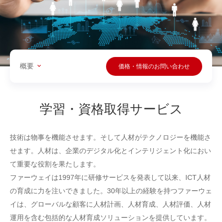
概要
価格・情報のお問い合わせ
学習・資格取得サービス
技術は物事を機能させます。そして人材がテクノロジーを機能さ
せます。人材は、企業のデジタル化とインテリジェント化におい
て重要な役割を果たします。
ファーウェイは1997年に研修サービスを発表して以来、ICT人材
の育成に力を注いできました。30年以上の経験を持つファーウェ
イは、グローバルな顧客に人材計画、人材育成、人材評価、人材
運用を含む包括的な人材育成ソリューションを提供しています。