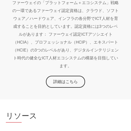
ファーウェイの「プラットフォーム＋エコシステム」戦略
の一環であるファーウェイ認定資格は、クラウド、ソフト
ウェア／ハードウェア、インフラの各分野でICT人材を育
成することを目的としています。認定資格には3つのレベ
ルがあります： ファーウェイ認定ICTアソシエイト
（HCIA）、プロフェッショナル（HCIP）、エキスパート
（HCIE）の3つのレベルがあり、デジタルインテリジェン
ト時代の健全なICT人材エコシステムの構築を目指してい
ます。
詳細はこちら
リソ
ース