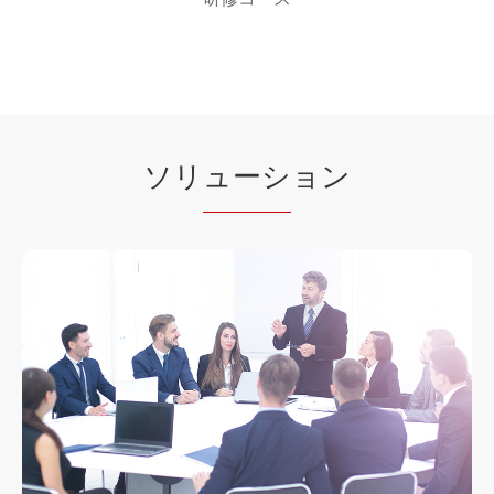
ソリ
ューシ
ョン