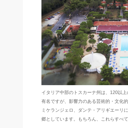
イタリア中部のトスカーナ州は、120以
有名ですが、影響力のある芸術的・文化
ミケランジェロ、ダンテ・アリギエーリ
郷としています。もちろん、これらすべ