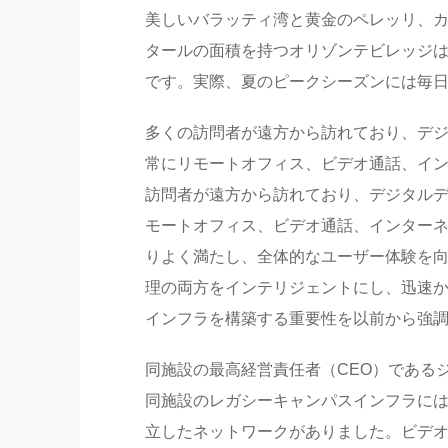
美しいバラッティ湾と黄金のペレッリ、カ
タールの面積を持つオリゾンテビレッジ
です。実際、夏のピークシーズンには毎日
多くの訪問者が遠方から訪れており、デ
常にリモートオフィス、ビデオ通話、イ
訪問者が遠方から訪れており、デジタル
モートオフィス、ビデオ通話、インター
りよく満たし、全体的なユーザー体験を
理の両方をインテリジェントにし、迅速かつ
インフラを構築する重要性を以前から強
同施設の最高経営責任者（CEO）であるジャン
同施設のレガシーキャンパスインフラに
立したネットワークがありました。ビデオ通