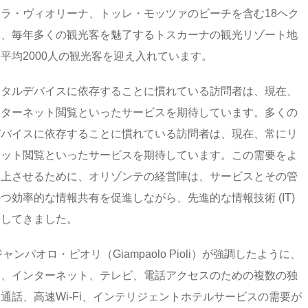
ラ・ヴィオリーナ、トッレ・モッツァのビーチを含む18ヘク
は、毎年多くの観光客を魅了するトスカーナの観光リゾート地
平均2000人の観光客を迎え入れています。
ジタルデバイスに依存することに慣れている訪問者は、現在、
ンターネット閲覧といったサービスを期待しています。多くの
デバイスに依存することに慣れている訪問者は、現在、常にリ
ネット閲覧といったサービスを期待しています。この需要をよ
向上させるために、オリゾンテの経営陣は、サービスとその管
効率的な情報共有を促進しながら、先進的な情報技術 (IT)
調してきました。
パオロ・ピオリ（Giampaolo Pioli）が強調したように、
は、インターネット、テレビ、電話アクセスのための複数の独
話、高速Wi-Fi、インテリジェントホテルサービスの需要が