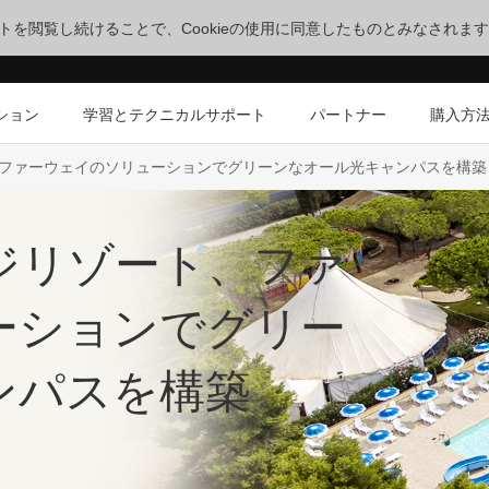
サイトを閲覧し続けることで、Cookieの使用に同意したものとみなされま
ション
学習とテクニカルサポート
パートナー
購入方
ファーウェイのソリューションでグリーンなオール光キャンパスを構築
ジリゾート、ファ
ーションでグリー
ンパスを構築