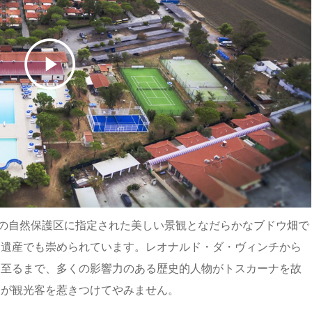
上の自然保護区に指定された美しい景観となだらかなブドウ畑で
的遺産でも崇められています。レオナルド・ダ・ヴィンチから
に至るまで、多くの影響力のある歴史的人物がトスカーナを故
てが観光客を惹きつけてやみません。