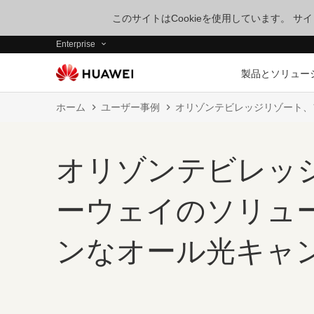
このサイトはCookieを使用しています。 
Enterprise
製品とソリュー
ホーム
ユーザー事例
オリゾンテビレッジリゾート、
オリゾンテビレッ
ーウェイのソリュ
ンなオール光キャ