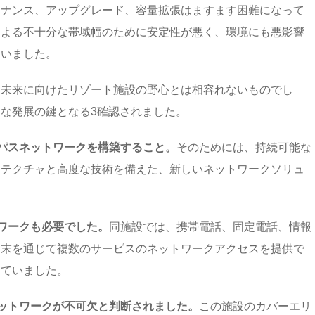
テナンス、アップグレード、容量拡張はますます困難になって
による不十分な帯域幅のために安定性が悪く、環境にも悪影響
ていました。
な未来に向けたリゾート施設の野心とは相容れないものでし
な発展の鍵となる3確認されました。
ンパスネットワークを構築すること。
そのためには、持続可能な
キテクチャと高度な技術を備えた、新しいネットワークソリュ
トワークも必要でした。
同施設では、携帯電話、固定電話、情報
端末を通じて複数のサービスのネットワークアクセスを提供で
めていました。
ネットワークが不可欠と判断されました。
この施設のカバーエリ