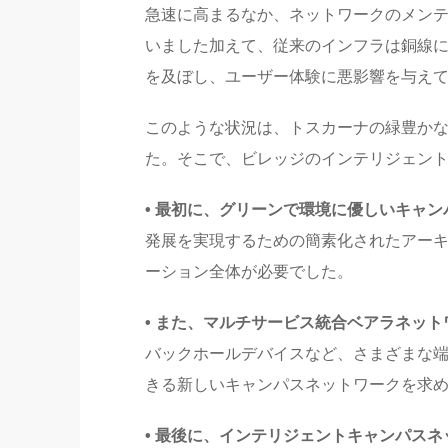
急速に高まるなか、ネットワークのメン
いました加えて、従来のインフラは銅線
を及ぼし、ユーザー体験に悪影響を与え
このような状況は、トスカーナの緑豊か
た。そこで、ビレッジのインテリジェント
• 最初に、グリーンで環境に優しいキャ
発展を実現するための簡素化されたアー
ーション全体が必要でした。
• また、マルチサービス統合ベアラネッ
バックホールデバイスなど、さまざまな
きる新しいキャンパスネットワークを求
• 最後に、インテリジェントキャンパス