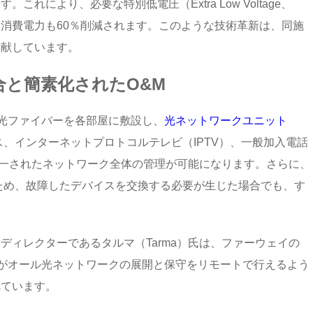
れにより、必要な特別低電圧（Extra Low Voltage、
、消費電力も60％削減されます。このような技術革新は、同施
貢献しています。
と簡素化されたO&M
、光ファイバーを各部屋に敷設し、
光ネットワークユニット
ス、インターネットプロトコルテレビ（IPTV）、一般加入電話
統一されたネットワーク全体の管理が可能になります。さらに、
ため、故障したデバイスを交換する必要が生じた場合でも、す
。
ディレクターであるタルマ（Tarma）氏は、ファーウェイの
アがオール光ネットワークの展開と保守をリモートで行えるよう
べています。