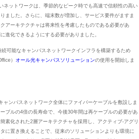
しいネットワークは、季節的なピーク時でも高速で信頼性の高い
ありました。さらに、端末数が増加し、サービス要件がますま
ークアーキテクチャは将来性を考慮したものである必要があ
ズに進化できるようにする必要がありました。
、持続可能なキャンパスネットワークインフラを構築するため
fice）
オール光キャンパスソリューション
の使用を開始しま
、キャンパスネットワーク全体にファイバーケーブルを敷設しま
ーブルの4倍の長寿命で、今後30年間は再ケーブルの必要があ
簡素化された2層アーキテクチャを採用し、アクティブ-アグリ
ッタに置き換えることで、従来のソリューションよりも環境に