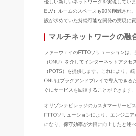
優しい新しいネットワークを実現しています。こ
ELV）ルームのスペースも90％削減され
設が求めていた持続可能な開発の実現に
マルチネットワークの融合
ファーウェイのFTTOソリューションは
（ONU）を介してインターネットアクセ
（POTS）を提供します。これにより、
ONUはプラグアンドプレイで導入できる
ぐにサービスを回復することができます
オリゾンテビレッジのカスタマーサービス
FTTOソリューションにより、エンジニ
になり、保守効率が大幅に向上したと述