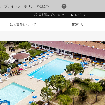
す。
プライバシーポリシーを読む>
ログイン
日本語(言語切替)
検索
法
法人事業について