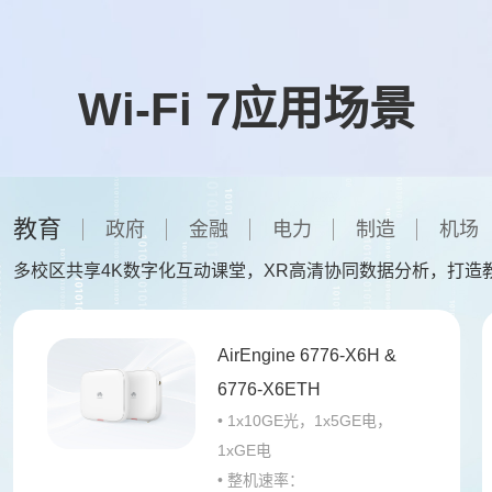
Wi-Fi 7应用场景
教育
政府
金融
电力
制造
机场
多校区共享4K数字化互动课堂，XR高清协同数据分析，打造
AirEngine 6776-X6H &
6776-X6ETH
• 1x10GE光，1x5GE电，
1xGE电
• 整机速率：