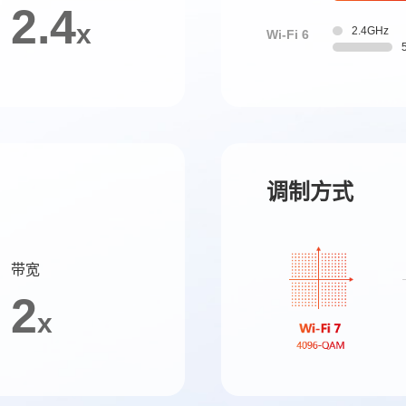
2.4
x
2.4GHz
Wi-Fi 6
调制方式
带宽
2
x