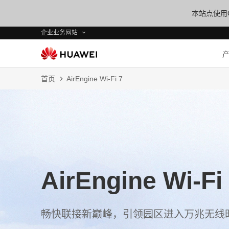
本站点使用C
企业业务网站
首页
AirEngine Wi-Fi 7
AirEngine Wi-Fi
畅快联接新巅峰，引领园区进入万兆无线