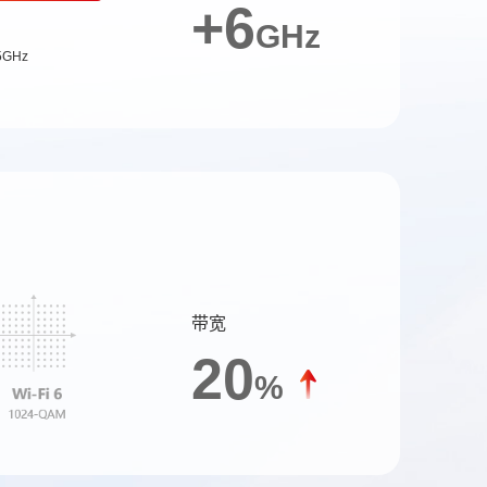
+6
GHz
5GHz
带宽
20
%