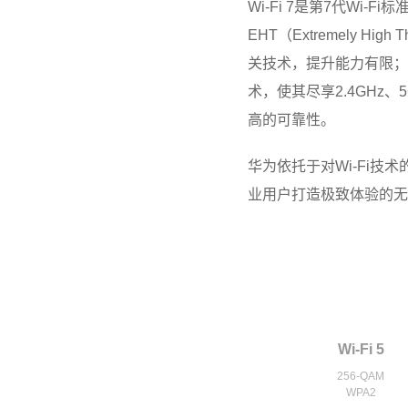
Wi-Fi 7是第7代Wi-F
EHT（Extremely Hig
关技术，提升能力有限；Wi-
术，使其尽享2.4GHz、
高的可靠性。
华为依托于对Wi-Fi技术的
业用户打造极致体验的无
Wi-Fi 5
256-QAM
WPA2