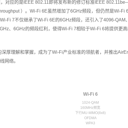
i标准，对应的是IEEE 802.11即将发布新的修订标准IEEE 802.11
h Throughput ）。Wi-Fi 6E虽然增加了6GHz频段，但仍然是Wi-F
Fi 7不仅继承了Wi-Fi 6E的6GHz频段，还引入了4096-QAM、M
5GHz、6GHz的频段红利，使得Wi-Fi 7相较于Wi-Fi 6将提
深厚理解和掌握，成为了Wi-Fi产业标准的领航者，并推出AirEngin
线网络。
Wi-Fi 6
1024-QAM
160MHz频宽
下行MU-MIMO(8x8)
OFDMA
WPA3