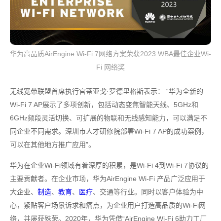
华为高品质AirEngine Wi-Fi 7网络方案荣获2023 WBA最佳企业Wi-
Fi 网络奖
无线宽带联盟首席执行官蒂亚戈·罗德里格斯表示： “华为全新的
Wi-Fi 7 AP展示了多项创新，包括动态变焦智能天线、5GHz和
6GHz频段灵活切换、可扩展的物联和无线感知能力，可以满足不
同企业不同需求。深圳市人才研修院部署Wi-Fi 7 AP的成功案例，
可以在其他地方推广应用”。
华为在企业Wi-Fi领域有着深厚的积累，是Wi-Fi 4到Wi-Fi 7协议的
主要贡献者。在企业市场，华为AirEngine Wi-Fi 产品广泛应用于
大企业、
制造
、
教育
、
医疗
、交通等行业。同时以客户体验为中
心，紧贴客户场景诉求和痛点，为企业用户打造高品质的Wi-Fi网
络，并屡获殊荣。2020年，华为凭借“AirEngine Wi-Fi 6助力工厂