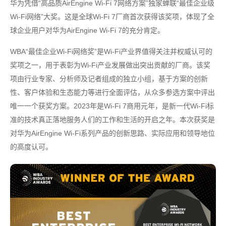
华为凭借“高品质AirEngine Wi-Fi 7网络方案”独家蝉联“最佳企业级
Wi-Fi网络”大奖。这是全球Wi-Fi 7厂商首次获得该奖项，体现了全
球企业用户对华为AirEngine Wi-Fi 7的充分肯定。
WBA“最佳企业Wi-Fi网络奖”是Wi-Fi产业界值得关注并权威认可的
奖项之一，用于表彰为Wi-Fi产业发展做出突出贡献的厂商。该奖
项由行业专家、分析师及记者组成的独立小组，基于方案的创新
性、客户体验和生态能力等进行全面评估，从众多参选方案中评出
唯一一个获奖方案。2023年是Wi-Fi 7商用元年，是新一代Wi-Fi标
准的技术真正落地服务人们的工作和生活的开启之年。本次获奖是
对华为AirEngine Wi-Fi系列产品的创新思路、实际应用和领导地位
的高度认可。