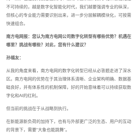
不可持续的，越是数字化智能化时代，我们越要强调专业的纵深，
但核心的专业能力需要识别出来，进一步分层解耦模块化，可按需
快速组合。
南方电网报：您认为南方电网公司数字化转型有哪些优势？机遇在
哪里？挑战有哪些？对此，您有什么建议？
孙福友：
从我的角度来看，南方电网的数字化转型已经从必答题走进了深水
区。南方电网的优势在于其治理体系清晰、企业架构明确、数据基
础良好，并有体系性的机制保障，好的开始意味着可以持续获取数
字化和AI的红利。
但当前的挑战在于从战略到执行。
在新能源新负荷的加持下，也有与外部更广泛的生态、用户的互动
的背景下，需要“大象也能跳舞”。