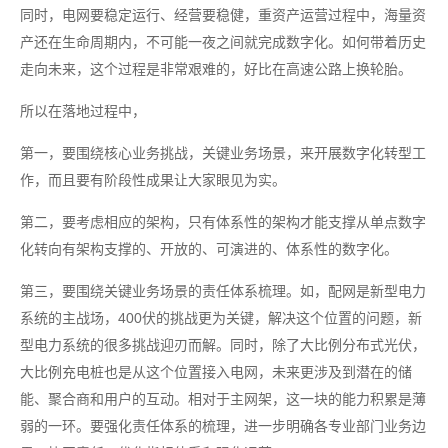
同时，电网要稳定运行、经营要稳健，重资产运营过程中，海量资
产还在生命周期内，不可能一夜之间就完成数字化。如何带着历史
走向未来，这个过程是非常艰难的，好比在高速公路上换轮胎。
所以在落地过程中，
第一，要围绕核心业务挑战，关键业务场景，来开展数字化转型工
作，而且要有阶段性成果让大家眼见为实。
第二，要考虑相应的架构，只有体系性的架构才能支撑从单点数字
化转向有架构支撑的、开放的、可演进的、体系性的数字化。
第三，要围绕关键业务场景的责任体系梳理。如，配网是新型电力
系统的主战场，400伏的挑战更为关键，解决这个位置的问题，新
型电力系统的很多挑战迎刃而解。同时，除了大比例分布式光伏，
大比例充电桩也是从这个位置接入电网，未来更涉及到潜在的储
能、聚合商和用户的互动。相对于主网架，这一块的能力积累是薄
弱的一环。要强化责任体系的梳理，进一步明确各专业部门业务边