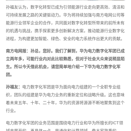
孙福友认为，数字化转型已成为引领能源行业走向更高效、清洁和
可持续发展之路的关键驱动力。华为将持续加强与南方电网公司等
能源行业领军企业的合作，共同面对数字化转型所带来的前所未有
的机遇与挑战，携手探索更多创新解决方案，推动能源行业数字化
进程，为构建更加智能、绿色、安全的电力系统作出更大的贡献。
南方电网报：孙总，您好。我们了解到，华为电力数字化军团已成
立两年多，可能行业内对此比较熟悉，但对于社会大众来说稍显陌
生。所以今天借此机会，请您简单地介绍一下华为电力数字化军
团。
孙福友：
电力数字化军团是华为面向电力组建的一个全职专业组
织，团队的组建是华为电力业务的重新定位和战略升级。这也意味
着未来五年、十年、二十年，华为的资源将源源不断地聚焦到这个
行业。
电力数字化军团的业务范围是围绕电力行业和华为所擅长的ICT领
域来展开的，再具体一点，是通信和计算领域，像大家熟悉的