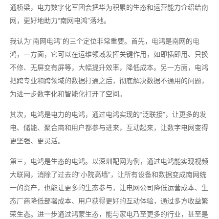
通桥梁，电力数字化军团会把华为积累的生态和运营能力介绍给南
网，更好地助力“南网电鸿”落地。
我认为“南网电鸿”的三个定位非常重要。首先，电鸿是南网的电
鸿，一方面，它可以在运维领域发挥关键作用，如即插即用、只换
不修、无屏变有屏等，大幅提升效率，降低成本。另一方面，电鸿
把跨专业和跨领域的数据打通之后，彻底解决数据不通用的问题，
为进一步数字化和智能化打开了空间。
其次，电鸿是电力的电鸿，通过电鸿实现的“泛联接”，让更多的发
电、储能、聚合商和用户都参与进来，互动起来，让数字电网变得
更坚强、更灵活。
第三，电鸿是生态的电鸿。以深圳配网为例，通过电鸿能实现视频
大联网，消除了过去的“小院高墙”，让所有设备和数据变成南网统
一的资产，也能让更多的生态参与，让电网公司降低运营成本、生
态厂商降低部署成本、用户获得更好的互动体验，通过多方收益繁
荣生态。进一步通过鸿蒙生态，能与家电乃至更多的行业，甚至是