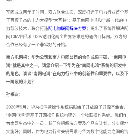
军团成立两年多时间，双方联合生态，深度打造了电力行业首个基
于百模千态的电力大模型“大瓦特”；基于南网电鸿和全新一代的电
力载波技术，联合打造
配电物联网解决方案
；提出了系统性解决配
网10kV回传和400V透明化两个世界级难题的通信目标网。双方的
合作已经有了一个非常好的开始。
南方电网报：华为公司和南方电网公司的合作成果丰硕，“南网电
鸿”就是其中之一，请您介绍一下华为在“南网电鸿”系统的研发中
的角色，谈谈“南网电鸿”在电力行业中的创新性和重要性，以及下
一阶段的计划？
孙福友：
2020年9月，华为把鸿蒙操作系统捐献给了开放原子开源基金会，
“南网电鸿”是基于开源操作系统构建的一个物联操作系统。我们作
为南网生态中的一员，我们会把解决方案及产品有计划、分步骤地
实施好；同时，作为电力行业关键需求与华为数字化能力之间的沟