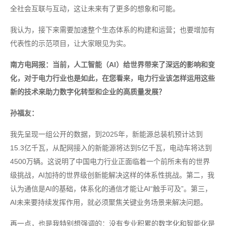
全社会互联与互动，这让未来有了更多的想象和可能。
我认为，接下来需要加速整个生态体系的构建和运营；也要增加有
代表性的示范项目，让大家眼见为实。
南方电网报：当前，人工智能（AI）给世界带来了深远的影响和变
化，对于电力行业也是如此，在您看来，电力行业该怎样运用这些
新的技术来助力数字化转型和企业的高质量发展？
孙福友：
我先呈现一组公开的数据，到2025年，新能源总装机预计达到
15.3亿千瓦，从配网接入的新能源将达到5亿千瓦，电动车将达到
4500万辆。这说明了中国电力行业正面临着一个前所未有的世界
级挑战，AI加持的世界级创新能解决这样的体系性挑战。第二，我
认为通信是AI的基础，体系化的通信才能让AI“触手可及”。第三，
AI未来要持续发挥作用，就必须聚焦关键业务场景来解决问题。
再一点，也是我特别想强调的：没有专业积累的数字化和智能化是